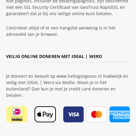
Alle pagina’s, inclusief de betalingspagina’s, zijn beschermd
met een SSL Security Certificaat van GeoTrust RapidSSL en
garandeert dat je bij ons veilige online kunt betalen.
Controleer altijd of er een hangslot aanwezig is in het
adresveld van je browser.
VEILIG ONLINE DONEREN MET IDEAL | WERO
Je doneert en betaalt op www.hellogorgeous.nl makkelijk en
veilig met iDEAL | Wero via Mollie. Woon je in het
buitenland? Dan kun je met je credit card doneren en
betalen.