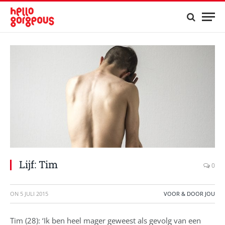
Lijf: Tim
0
ON
5 JULI 2015
VOOR & DOOR JOU
Tim (28): ‘Ik ben heel mager geweest als gevolg van een