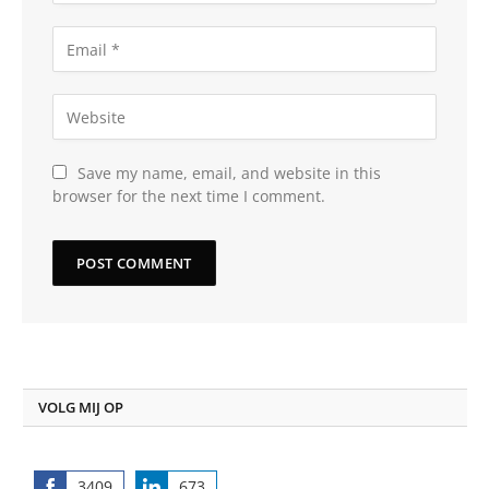
Save my name, email, and website in this
browser for the next time I comment.
VOLG MIJ OP
3409
673