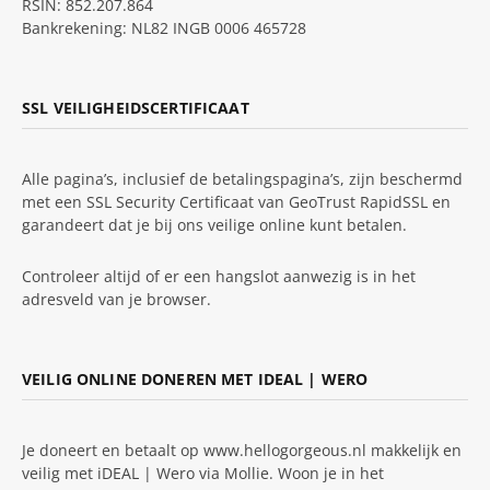
RSIN: 852.207.864
Bankrekening: NL82 INGB 0006 465728
SSL VEILIGHEIDSCERTIFICAAT
Alle pagina’s, inclusief de betalingspagina’s, zijn beschermd
met een SSL Security Certificaat van GeoTrust RapidSSL en
garandeert dat je bij ons veilige online kunt betalen.
Controleer altijd of er een hangslot aanwezig is in het
adresveld van je browser.
VEILIG ONLINE DONEREN MET IDEAL | WERO
Je doneert en betaalt op www.hellogorgeous.nl makkelijk en
veilig met iDEAL | Wero via Mollie. Woon je in het