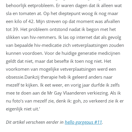
behoorlijk eetprobleem. Er waren dagen dat ik alleen wat
sla en tomaten at. Op het dieptepunt woog ik nog maar
een kilo of 42. Mijn streven op dat moment was afvallen
tot 39. Het probleem ontstond nadat ik begon met het
slikken van hiv-remmers. Ik las op internet dat als gevolg
van bepaalde hiv-medicatie zich vetverplaatsingen zouden
kunnen voordoen. Voor de huidige generatie medicijnen
geldt dat niet, maar dat besefte ik toen nog niet. Het
voorkomen van mogelijke vetverplaatsingen werd een
obsessie.Dankzij therapie heb ik geleerd anders naar
mezelf te kijken. Ik eet weer, en vorig jaar durfde ik zelfs
mee te doen aan de Mr Gay Vlaanderen verkiezing. Als ik
nu foto’s van mezelf zie, denk ik: goh, zo verkeerd zie ik er
eigenlijk niet uit.’
Dit artikel verscheen eerder in
hello gorgeous #11
.