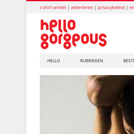
t-shirt winkel
|
adverteren
|
privacybeleid
|
en
HELLO
RUBRIEKEN
BEST