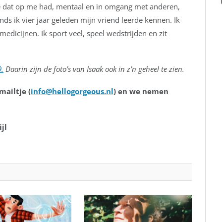
e dat op me had, mentaal en in omgang met anderen,
s ik vier jaar geleden mijn vriend leerde kennen. Ik
edicijnen. Ik sport veel, speel wedstrijden en zit
9.
Daarin zijn de foto’s van Isaak ook in z’n geheel te zien.
mailtje (
info@hellogorgeous.nl
) en we nemen
jl