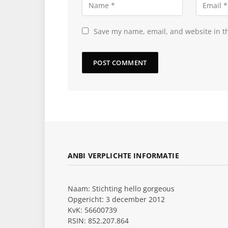
Save my name, email, and website in th
ANBI VERPLICHTE INFORMATIE
Naam: Stichting hello gorgeous
Opgericht: 3 december 2012
KvK: 56600739
RSIN: 852.207.864