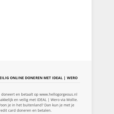
EILIG ONLINE DONEREN MET IDEAL | WERO
e doneert en betaalt op www.hellogorgeous.nl
akkelijk en veilig met iDEAL | Wero via Mollie.
oon je in het buitenland? Dan kun je met je
redit card doneren en betalen.