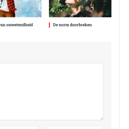
 van onwetendheid
De norm doorbreken