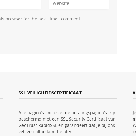
is browser for the next time I comment.
SSL VEILIGHEIDSCERTIFICAAT
V
Alle pagina’s, inclusief de betalingspagina’s, zijn
J
beschermd met een SSL Security Certificaat van
m
GeoTrust RapidSSL en garandeert dat je bij ons
W
veilige online kunt betalen.
c