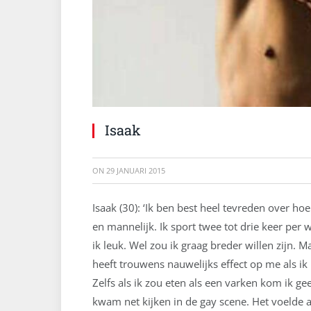
Isaak
ON
29 JANUARI 2015
Isaak (30): ‘Ik ben best heel tevreden over hoe 
en mannelijk. Ik sport twee tot drie keer per 
ik leuk. Wel zou ik graag breder willen zijn. M
heeft trouwens nauwelijks effect op me als ik i
Zelfs als ik zou eten als een varken kom ik g
kwam net kijken in de gay scene. Het voelde a