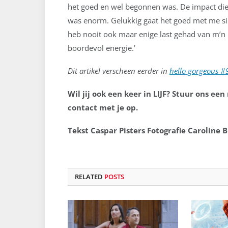
het goed en wel begonnen was. De impact di
was enorm. Gelukkig gaat het goed met me sind
heb nooit ook maar enige last gehad van m’n m
boordevol energie.’
Dit artikel verscheen eerder in
hello gorgeous #
Wil jij ook een keer in LIJF? Stuur ons een 
contact met je op.
Tekst Caspar Pisters Fotografie Caroline Bi
RELATED
POSTS