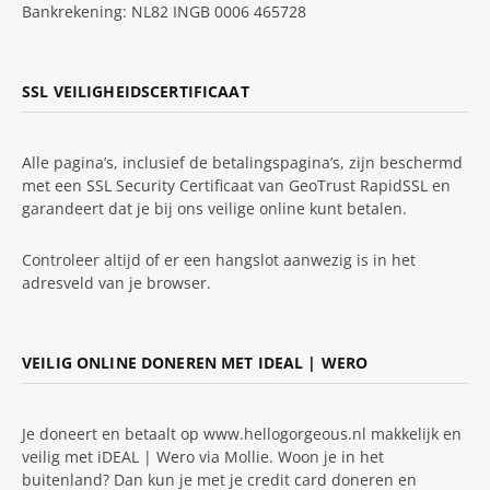
Bankrekening: NL82 INGB 0006 465728
SSL VEILIGHEIDSCERTIFICAAT
Alle pagina’s, inclusief de betalingspagina’s, zijn beschermd
met een SSL Security Certificaat van GeoTrust RapidSSL en
garandeert dat je bij ons veilige online kunt betalen.
Controleer altijd of er een hangslot aanwezig is in het
adresveld van je browser.
VEILIG ONLINE DONEREN MET IDEAL | WERO
Je doneert en betaalt op www.hellogorgeous.nl makkelijk en
veilig met iDEAL | Wero via Mollie. Woon je in het
buitenland? Dan kun je met je credit card doneren en