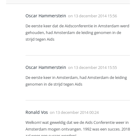
Oscar Hammerstein
on
13 december 2014 15:56
De eerste keer dat de Aidsconferentie in Amsterdam werd
gehouden, had Amsterdam de leiding genomen in de
strijd tegen Aids
Oscar Hammerstein
on
13 december 2014 15:55
De eerste keer in Amsterdam, had Amsterdam de leiding
genomen in de strijd tegen Aids
Ronald Vos
on
13 december 2014 00:24
Welkom! wat geweldig dat we de Aids Conferentie weer in
Amsterdam mogen ontvangen. 1992 was een succes. 2018
zal weer een succes worden!