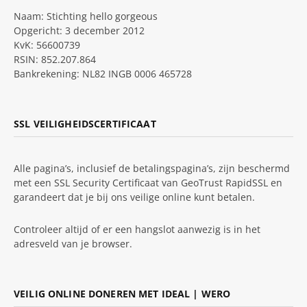
Naam: Stichting hello gorgeous
Opgericht: 3 december 2012
KvK: 56600739
RSIN: 852.207.864
Bankrekening: NL82 INGB 0006 465728
SSL VEILIGHEIDSCERTIFICAAT
Alle pagina’s, inclusief de betalingspagina’s, zijn beschermd
met een SSL Security Certificaat van GeoTrust RapidSSL en
garandeert dat je bij ons veilige online kunt betalen.
Controleer altijd of er een hangslot aanwezig is in het
adresveld van je browser.
VEILIG ONLINE DONEREN MET IDEAL | WERO