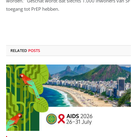
worden.’ Geschat wordt dat slechts 1.000 inwoners van SF
toegang tot PrEP hebben.
RELATED
POSTS