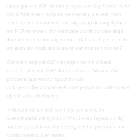
campagne van AHF. Anthony Hayes van Gay Men’s Health
Crisis: “Het is een ramp als we mensen, die veel risico
lopen op een hiv-infectie, niet wijzen op de mogelijkheid
om PrEP te nemen. Hiv-medicatie wordt ook niet altijd
door iedereen trouw ingenomen. Dat is toch geen reden
om geen hiv-medicatie te geven aan mensen met hiv?”
Weinstein zegt dat AHF niet tegen het individueel
voorschrijven van PrEP door dokters is. “Maar als het
grootschaliger wordt ingezet als een
volksgezondheidsmaatregel moet je naar de onderzoeken
kijken”, aldus Weinstein.
In Nederland had AHF een tijdje een winkel in
tweedehandskleding (Out of the Closet). Tegenwoordig
houden zij zich in ons land bezig met het promoten van
condoomgebruik en testen.