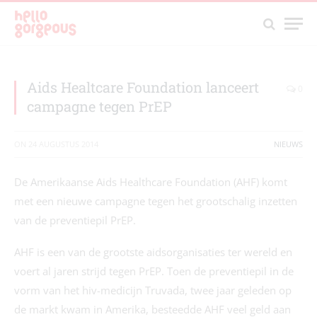
Aids Healtcare Foundation lanceert
0
campagne tegen PrEP
ON
24 AUGUSTUS 2014
NIEUWS
De Amerikaanse Aids Healthcare Foundation (AHF) komt
met een nieuwe campagne tegen het grootschalig inzetten
van de preventiepil PrEP.
AHF is een van de grootste aidsorganisaties ter wereld en
voert al jaren strijd tegen PrEP. Toen de preventiepil in de
vorm van het hiv-medicijn Truvada, twee jaar geleden op
de markt kwam in Amerika, besteedde AHF veel geld aan