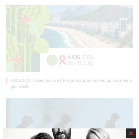
AIDS 2026: twee nieuwe hiv-genezingen en een pil voor eens
per week