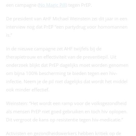
een campagne (
No Magic Pill
) tegen PrEP.
De president van AHF Michael Weinstein zei dit jaar in een
interview nog dat PrEP “een partydrug voor homomannen
is.”
In de nieuwe campagne zet AHF twijfels bij de
therapietrouw en effectiviteit van de preventiepil. Uit
onderzoek blijkt dat PrEP dagelijks moet worden genomen
om bijna 100% bescherming te bieden tegen een hiv-
infectie. Neem je de pil niet dagelijks dat wordt het middel
ook minder effectief.
Weinstein: “Het wordt een ramp voor de volksgezondheid
als mensen PrEP niet goed gebruiken en toch hiv oplopen.
Dit vergroot de kans op resistentie tegen hiv-medicatie.”
Activisten en gezondheidswerkers hebben kritiek op de