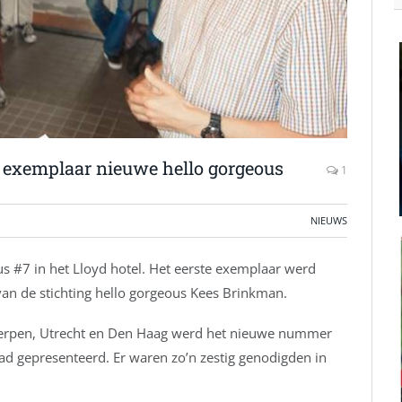
 exemplaar nieuwe hello gorgeous
1
NIEUWS
us #7 in het Lloyd hotel. Het eerste exemplaar werd
van de stichting hello gorgeous Kees Brinkman.
werpen, Utrecht en Den Haag werd het nieuwe nummer
ad gepresenteerd. Er waren zo’n zestig genodigden in