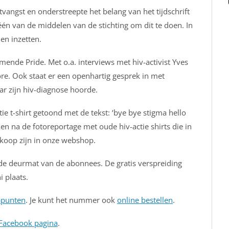
ngst en onderstreepte het belang van het tijdschrift
één van de middelen van de stichting om dit te doen. In
en inzetten.
ende Pride. Met o.a. interviews met hiv-activist Yves
. Ook staat er een openhartig gesprek in met
aar zijn hiv-diagnose hoorde.
ie t-shirt getoond met de tekst: ‘bye bye stigma hello
ken na de fotoreportage met oude hiv-actie shirts die in
 koop zijn in onze webshop.
de deurmat van de abonnees. De gratis verspreiding
i plaats.
ppunten
. Je kunt het nummer ook
online bestellen
.
Facebook pagina
.