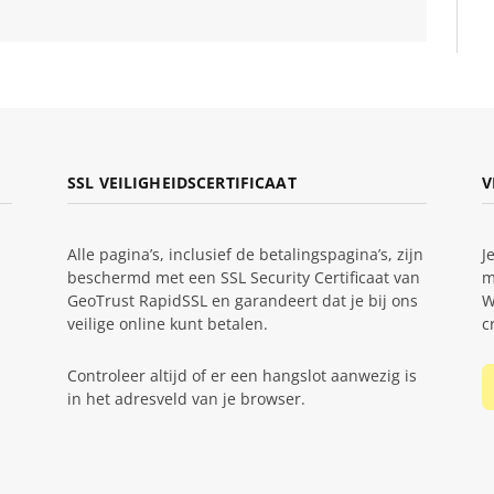
SSL VEILIGHEIDSCERTIFICAAT
V
Alle pagina’s, inclusief de betalingspagina’s, zijn
J
beschermd met een SSL Security Certificaat van
m
GeoTrust RapidSSL en garandeert dat je bij ons
W
veilige online kunt betalen.
c
Controleer altijd of er een hangslot aanwezig is
in het adresveld van je browser.