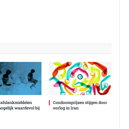
 afslankmiddelen
Condoomprijzen stijgen door
mogelijk waardevol bij
oorlog in Iran