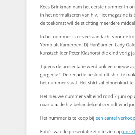
Kees Brinkman nam het eerste nummer in ontva
in het normaliseren van hiv. Het magazine is 
de toekomst wil de stichting meerdere middel
In het nummer is er veel aandacht voor de kom
Yomb uit Kameroen, DJ HanSom en Lady Galore
kunstschilder Peter Klashorst die eind vorig j
Tijdens de presentatie werd ook een nieuw act
gorgeous’. De redactie besloot dit shirt te ma
het nummer staat. Het shirt zal binnenkort te
Het nieuwe nummer valt eind rond 7 juni op 
naar o.a. de hiv-behandelcentra vindt eind jun
Het nummer is te koop bij
een aantal verkoo
Foto’s van de presentatie zijn te zien op
onze 