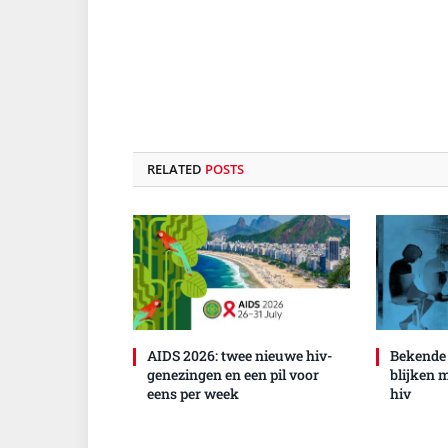
RELATED
POSTS
AIDS 2026: twee nieuwe hiv-
Bekende
genezingen en een pil voor
blijken 
eens per week
hiv