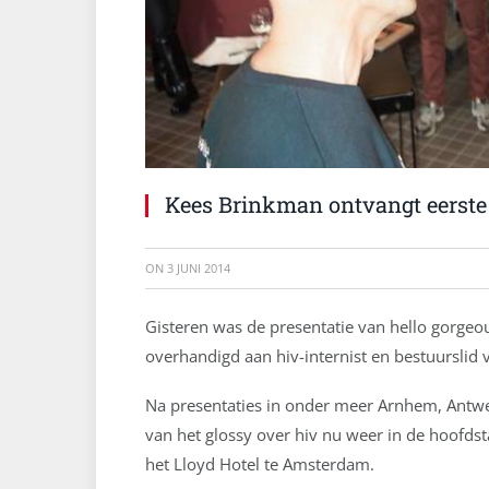
Kees Brinkman ontvangt eerste
ON
3 JUNI 2014
Gisteren was de presentatie van hello gorgeo
overhandigd aan hiv-internist en bestuurslid 
Na presentaties in onder meer Arnhem, Ant
van het glossy over hiv nu weer in de hoofdst
het Lloyd Hotel te Amsterdam.