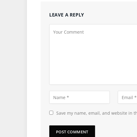
LEAVE A REPLY
Save my name, email, and website in th