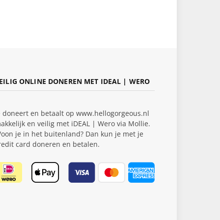
EILIG ONLINE DONEREN MET IDEAL | WERO
e doneert en betaalt op www.hellogorgeous.nl
akkelijk en veilig met iDEAL | Wero via Mollie.
oon je in het buitenland? Dan kun je met je
redit card doneren en betalen.