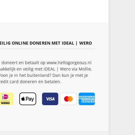
EILIG ONLINE DONEREN MET IDEAL | WERO
e doneert en betaalt op www.hellogorgeous.nl
akkelijk en veilig met iDEAL | Wero via Mollie.
oon je in het buitenland? Dan kun je met je
redit card doneren en betalen.