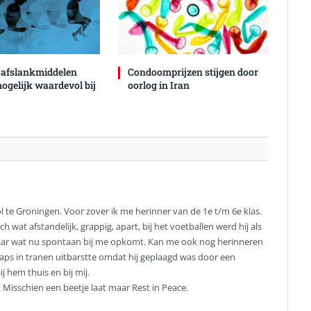
 afslankmiddelen
Condoomprijzen stijgen door
mogelijk waardevol bij
oorlog in Iran
ool te Groningen. Voor zover ik me herinner van de 1e t/m 6e klas.
ch wat afstandelijk, grappig, apart, bij het voetballen werd hij als
aar wat nu spontaan bij me opkomt. Kan me ook nog herinneren
tsklaps in tranen uitbarstte omdat hij geplaagd was door een
 hem thuis en bij mij.
 Misschien een beetje laat maar Rest in Peace.