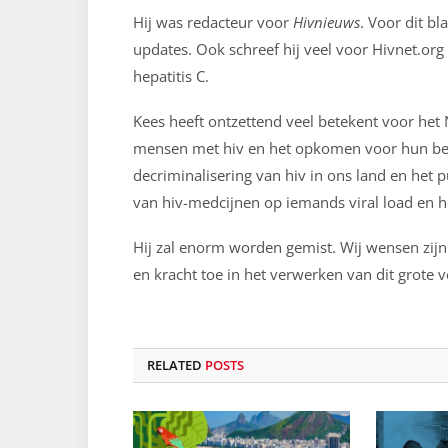
Hij was redacteur voor
Hivnieuws
. Voor dit b
updates. Ook schreef hij veel voor Hivnet.org
hepatitis C.
Kees heeft ontzettend veel betekent voor het
mensen met hiv en het opkomen voor hun bela
decriminalisering van hiv in ons land en het
van hiv-medcijnen op iemands viral load en h
Hij zal enorm worden gemist. Wij wensen zijn 
en kracht toe in het verwerken van dit grote ve
RELATED
POSTS