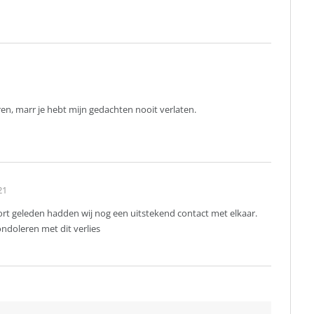
oren, marr je hebt mijn gedachten nooit verlaten.
21
Kort geleden hadden wij nog een uitstekend contact met elkaar.
ondoleren met dit verlies