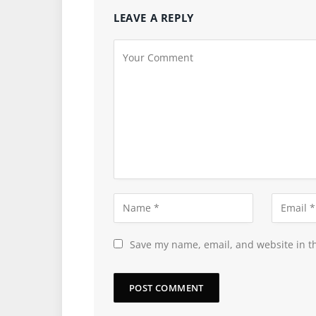
LEAVE A REPLY
Save my name, email, and website in th