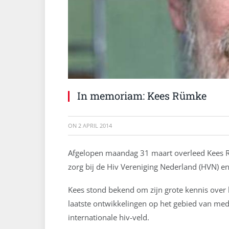
In memoriam: Kees Rümke
ON
2 APRIL 2014
Afgelopen maandag 31 maart overleed Kees 
zorg bij de Hiv Vereniging Nederland (HVN) 
Kees stond bekend om zijn grote kennis over h
laatste ontwikkelingen op het gebied van medic
internationale hiv-veld.