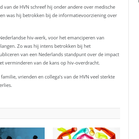
lad van de HVN schreef hij onder andere over medische
 en was hij betrokken bij de informatievoorziening over
 Nederlandse hiv-werk, voor het emanciperen van
ngen. Zo was hij intens betrokken bij het
 publiceren van een Nederlands standpunt over de impact
et verminderen van de kans op hiv-overdracht.
familie, vrienden en collega’s van de HVN veel sterkte
rlies.