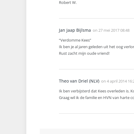
Robert W.
Jan Jaap Bijlsma
on
27 mei 2017 08:48
“Verdomme Kees”
Ik ben je al jaren geleden uit het oog verl
Rust zacht mijn oude vriend!
Theo van Driel (NLV)
on
4 april 2014 16:
Ik ben verbijsterd dat Kees overleden is. 
Graag wil ik de familie en HVN van harte c