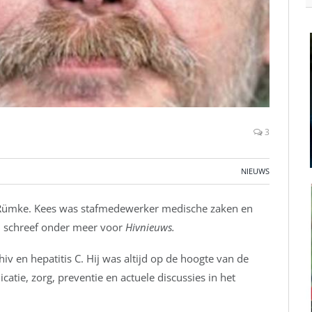
3
NIEUWS
Rümke. Kees was stafmedewerker medische zaken en
en schreef onder meer voor
Hivnieuws.
iv en hepatitis C. Hij was altijd op de hoogte van de
atie, zorg, preventie en actuele discussies in het