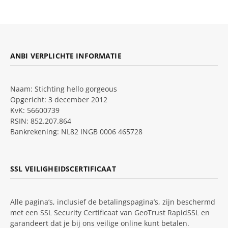
ANBI VERPLICHTE INFORMATIE
Naam: Stichting hello gorgeous
Opgericht: 3 december 2012
KvK: 56600739
RSIN: 852.207.864
Bankrekening: NL82 INGB 0006 465728
SSL VEILIGHEIDSCERTIFICAAT
Alle pagina’s, inclusief de betalingspagina’s, zijn beschermd
met een SSL Security Certificaat van GeoTrust RapidSSL en
garandeert dat je bij ons veilige online kunt betalen.