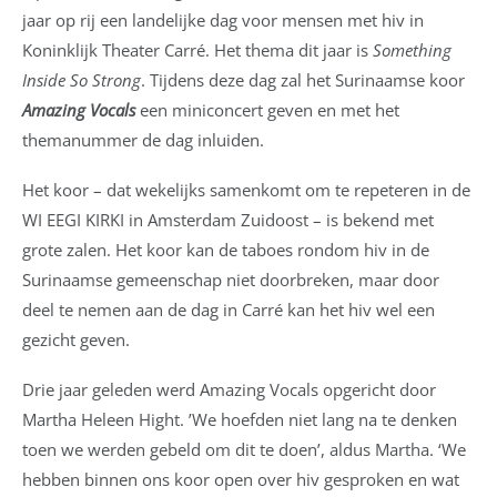
jaar op rij een landelijke dag voor mensen met hiv in
Koninklijk Theater Carré. Het thema dit jaar is
Something
Inside
So Strong
. Tijdens deze dag zal het Surinaamse koor
Amazing Vocals
een miniconcert geven en met het
themanummer de dag inluiden.
Het koor – dat wekelijks samenkomt om te repeteren in de
WI EEGI KIRKI in Amsterdam Zuidoost – is bekend met
grote zalen. Het koor kan de taboes rondom hiv in de
Surinaamse gemeenschap niet doorbreken, maar door
deel te nemen aan de dag in Carré kan het hiv wel een
gezicht geven.
Drie jaar geleden werd Amazing Vocals opgericht door
Martha Heleen Hight. ’We hoefden niet lang na te denken
toen we werden gebeld om dit te doen’, aldus Martha. ‘We
hebben binnen ons koor open over hiv gesproken en wat