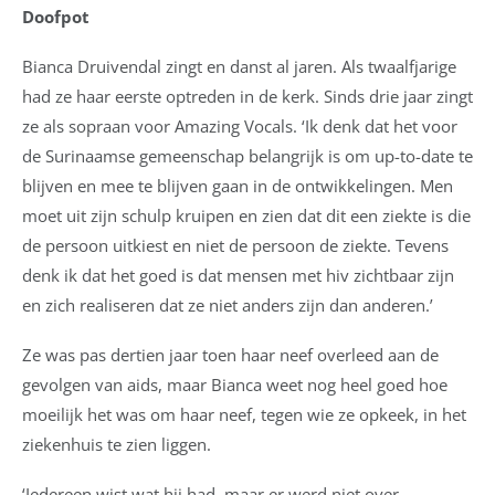
Doofpot
Bianca Druivendal zingt en danst al jaren. Als twaalfjarige
had ze haar eerste optreden in de kerk. Sinds drie jaar zingt
ze als sopraan voor Amazing Vocals. ‘Ik denk dat het voor
de Surinaamse gemeenschap belangrijk is om up-to-date te
blijven en mee te blijven gaan in de ontwikkelingen. Men
moet uit zijn schulp kruipen en zien dat dit een ziekte is die
de persoon uitkiest en niet de persoon de ziekte. Tevens
denk ik dat het goed is dat mensen met hiv zichtbaar zijn
en zich realiseren dat ze niet anders zijn dan anderen.’
Ze was pas dertien jaar toen haar neef overleed aan de
gevolgen van aids, maar Bianca weet nog heel goed hoe
moeilijk het was om haar neef, tegen wie ze opkeek, in het
ziekenhuis te zien liggen.
‘Iedereen wist wat hij had, maar er werd niet over