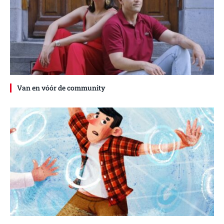
Van en vóór de community