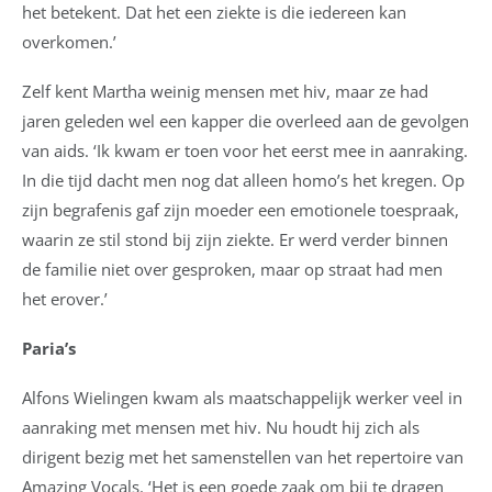
het betekent. Dat het een ziekte is die iedereen kan
overkomen.’
Zelf kent Martha weinig mensen met hiv, maar ze had
jaren geleden wel een kapper die overleed aan de gevolgen
van aids. ‘Ik kwam er toen voor het eerst mee in aanraking.
In die tijd dacht men nog dat alleen homo’s het kregen. Op
zijn begrafenis gaf zijn moeder een emotionele toespraak,
waarin ze stil stond bij zijn ziekte. Er werd verder binnen
de familie niet over gesproken, maar op straat had men
het erover.’
Paria’s
Alfons Wielingen kwam als maatschappelijk werker veel in
aanraking met mensen met hiv. Nu houdt hij zich als
dirigent bezig met het samenstellen van het repertoire van
Amazing Vocals. ‘Het is een goede zaak om bij te dragen