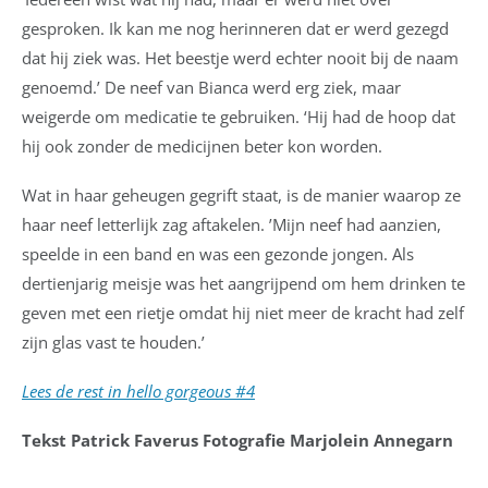
gesproken. Ik kan me nog herinneren dat er werd gezegd
dat hij ziek was. Het beestje werd echter nooit bij de naam
genoemd.’ De neef van Bianca werd erg ziek, maar
weigerde om medicatie te gebruiken. ‘Hij had de hoop dat
hij ook zonder de medicijnen beter kon worden.
Wat in haar geheugen gegrift staat, is de manier waarop ze
haar neef letterlijk zag aftakelen. ’Mijn neef had aanzien,
speelde in een band en was een gezonde jongen. Als
dertienjarig meisje was het aangrijpend om hem drinken te
geven met een rietje omdat hij niet meer de kracht had zelf
zijn glas vast te houden.’
Lees de rest in hello gorgeous #4
Tekst Patrick Faverus Fotografie Marjolein Annegarn