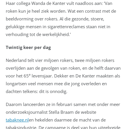
Haar collega Wanda de Kanter vult naadloos aan: ‘Van
roken kun je heel ziek worden. Wat een contrast met de
beeldvorming over rokers. Al die gezonde, stoere,
gelukkige mensen in sigarettenreclames staan niet in
verhouding tot de werkelijkheid.’
Twintig keer per dag
Nederland telt vier miljoen rokers, twee miljoen rokers
overlijden aan de gevolgen van roken, en de helft daarvan
e
voor het 65
levensjaar. Dekker en De Kanter maakten als
longartsen veel mensen mee die jong overleden en
dachten telkens: dit is onnodig.
Daarom lanceerden ze in februari samen met onder meer
onderzoeksjournalist Stella Braam de website
tabaknee.nl
en hekelden daarmee de macht van de
tabaksindustrie. De campagne is deel van hun uitgebreide