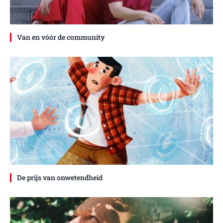
Van en vóór de community
De prijs van onwetendheid