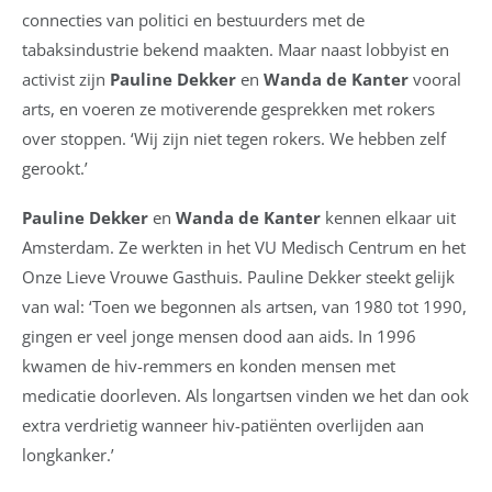
connecties van politici en bestuurders met de
tabaksindustrie bekend maakten. Maar naast lobbyist en
activist zijn
Pauline Dekker
en
Wanda de Kanter
vooral
arts, en voeren ze motiverende gesprekken met rokers
over stoppen. ‘Wij zijn niet tegen rokers. We hebben zelf
gerookt.’
Pauline Dekker
en
Wanda de Kanter
kennen elkaar uit
Amsterdam. Ze werkten in het VU Medisch Centrum en het
Onze Lieve Vrouwe Gasthuis. Pauline Dekker steekt gelijk
van wal: ‘Toen we begonnen als artsen, van 1980 tot 1990,
gingen er veel jonge mensen dood aan aids. In 1996
kwamen de hiv-remmers en konden mensen met
medicatie doorleven. Als longartsen vinden we het dan ook
extra verdrietig wanneer hiv-patiënten overlijden aan
longkanker.’