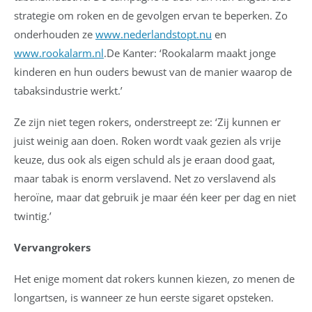
strategie om roken en de gevolgen ervan te beperken. Zo
onderhouden ze
www.nederlandstopt.nu
en
www.rookalarm.nl
.De Kanter: ‘Rookalarm maakt jonge
kinderen en hun ouders bewust van de manier waarop de
tabaksindustrie werkt.’
Ze zijn niet tegen rokers, onderstreept ze: ‘Zij kunnen er
juist weinig aan doen. Roken wordt vaak gezien als vrije
keuze, dus ook als eigen schuld als je eraan dood gaat,
maar tabak is enorm verslavend. Net zo verslavend als
heroïne, maar dat gebruik je maar één keer per dag en niet
twintig.’
Vervangrokers
Het enige moment dat rokers kunnen kiezen, zo menen de
longartsen, is wanneer ze hun eerste sigaret opsteken.