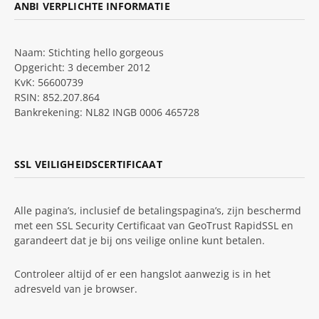
ANBI VERPLICHTE INFORMATIE
Naam: Stichting hello gorgeous
Opgericht: 3 december 2012
KvK: 56600739
RSIN: 852.207.864
Bankrekening: NL82 INGB 0006 465728
SSL VEILIGHEIDSCERTIFICAAT
Alle pagina’s, inclusief de betalingspagina’s, zijn beschermd
met een SSL Security Certificaat van GeoTrust RapidSSL en
garandeert dat je bij ons veilige online kunt betalen.
Controleer altijd of er een hangslot aanwezig is in het
adresveld van je browser.