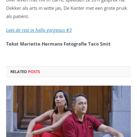
Dekker als arts in witte jas, De Kanter met een grote pruik
als patiënt.
Lees de rest in hello gorgeous #3
Tekst Mariette Hermans Fotografie Taco Smit
RELATED
POSTS