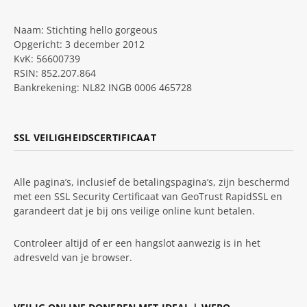
Naam: Stichting hello gorgeous
Opgericht: 3 december 2012
KvK: 56600739
RSIN: 852.207.864
Bankrekening: NL82 INGB 0006 465728
SSL VEILIGHEIDSCERTIFICAAT
Alle pagina’s, inclusief de betalingspagina’s, zijn beschermd
met een SSL Security Certificaat van GeoTrust RapidSSL en
garandeert dat je bij ons veilige online kunt betalen.
Controleer altijd of er een hangslot aanwezig is in het
adresveld van je browser.