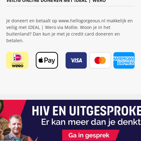
VEILIG ONLINE DONEREN MET IDEAL | WERO
Je doneert en betaalt op www.hellogorgeous.nl makkelijk en
veilig met iDEAL | Wero via Mollie. Woon je in het
buitenland? Dan kun je met je credit card doneren en
betalen.