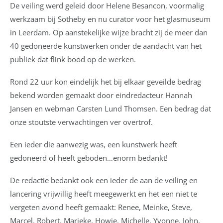
De veiling werd geleid door Helene Besancon, voormalig
werkzaam bij Sotheby en nu curator voor het glasmuseum
in Leerdam. Op aanstekelijke wijze bracht zij de meer dan
40 gedoneerde kunstwerken onder de aandacht van het
publiek dat flink bood op de werken.
Rond 22 uur kon eindelijk het bij elkaar geveilde bedrag
bekend worden gemaakt door eindredacteur Hannah
Jansen en webman Carsten Lund Thomsen. Een bedrag dat
onze stoutste verwachtingen ver overtrof.
Een ieder die aanwezig was, een kunstwerk heeft
gedoneerd of heeft geboden…enorm bedankt!
De redactie bedankt ook een ieder de aan de veiling en
lancering vrijwillig heeft meegewerkt en het een niet te
vergeten avond heeft gemaakt: Renee, Meinke, Steve,
Marcel, Robert, Marieke, Howie, Michelle, Yvonne, John,