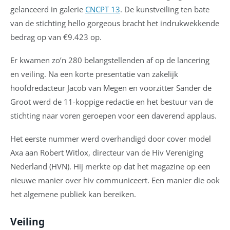
gelanceerd in galerie
CNCPT 13
. De kunstveiling ten bate
van de stichting hello gorgeous bracht het indrukwekkende
bedrag op van €9.423 op.
Er kwamen zo’n 280 belangstellenden af op de lancering
en veiling. Na een korte presentatie van zakelijk
hoofdredacteur Jacob van Megen en voorzitter Sander de
Groot werd de 11-koppige redactie en het bestuur van de
stichting naar voren geroepen voor een daverend applaus.
Het eerste nummer werd overhandigd door cover model
Axa aan Robert Witlox, directeur van de Hiv Vereniging
Nederland (HVN). Hij merkte op dat het magazine op een
nieuwe manier over hiv communiceert. Een manier die ook
het algemene publiek kan bereiken.
Veiling