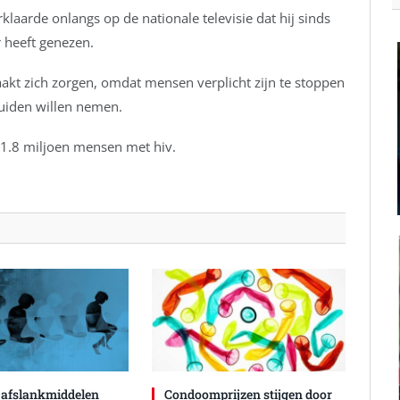
klaarde onlangs op de nationale televisie dat hij sinds
 heeft genezen.
t zich zorgen, omdat mensen verplicht zijn te stoppen
ruiden willen nemen.
 1.8 miljoen mensen met hiv.
 afslankmiddelen
Condoomprijzen stijgen door