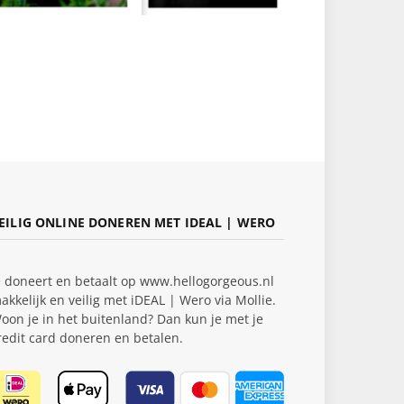
EILIG ONLINE DONEREN MET IDEAL | WERO
e doneert en betaalt op www.hellogorgeous.nl
akkelijk en veilig met iDEAL | Wero via Mollie.
oon je in het buitenland? Dan kun je met je
redit card doneren en betalen.