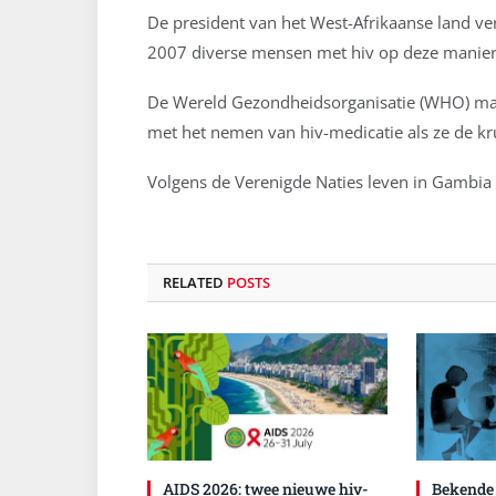
De president van het West-Afrikaanse land ver
2007 diverse mensen met hiv op deze manier
De Wereld Gezondheidsorganisatie (WHO) maak
met het nemen van hiv-medicatie als ze de k
Volgens de Verenigde Naties leven in Gambia
RELATED
POSTS
AIDS 2026: twee nieuwe hiv-
Bekende