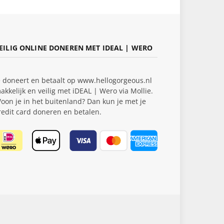
EILIG ONLINE DONEREN MET IDEAL | WERO
e doneert en betaalt op www.hellogorgeous.nl
akkelijk en veilig met iDEAL | Wero via Mollie.
oon je in het buitenland? Dan kun je met je
redit card doneren en betalen.