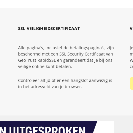
SSL VEILIGHEIDSCERTIFICAAT
V
Alle pagina’s, inclusief de betalingspagina’s, zijn
J
beschermd met een SSL Security Certificaat van
m
GeoTrust RapidSSL en garandeert dat je bij ons
W
veilige online kunt betalen.
c
Controleer altijd of er een hangslot aanwezig is
in het adresveld van je browser.