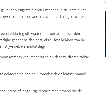
e gevallen vastgesteld onder mannen in de leeftijd van
s overleden en een ander bevindt zich nog in kritieke
r een verklaring uit, waarin homomannen worden
elijke gezondheidsdienst, als zij last hebben van de
 stijve nek en huiduitslag).
uunsysteem veel meer risico op deze zeldzame ziekte
 achterhalen hoe de uitbraak zich de laatste maand
r ‘intensief langdurig contact’ met iemand die de