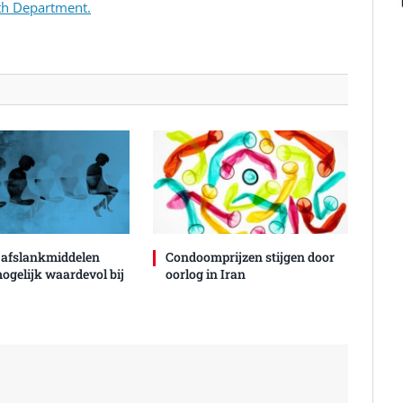
th Department.
 afslankmiddelen
Condoomprijzen stijgen door
mogelijk waardevol bij
oorlog in Iran