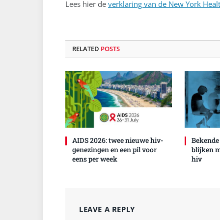
Lees hier de
verklaring van de New York Heal
RELATED
POSTS
AIDS 2026: twee nieuwe hiv-
Bekende
genezingen en een pil voor
blijken 
eens per week
hiv
LEAVE A REPLY