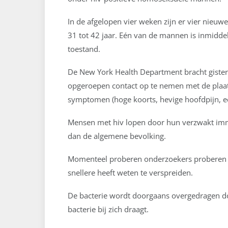
In de afgelopen vier weken zijn er vier nieuw
31 tot 42 jaar. Eén van de mannen is inmiddel
toestand.
De New York Health Department bracht giste
opgeroepen contact op te nemen met de plaats
symptomen (hoge koorts, hevige hoofdpijn, een
Mensen met hiv lopen door hun verzwakt imm
dan de algemene bevolking.
Momenteel proberen onderzoekers proberen te
snellere heeft weten te verspreiden.
De bacterie wordt doorgaans overgedragen doo
bacterie bij zich draagt.