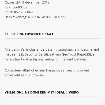
Opgericht: 3 december 2012
KvK: 56600739
RSIN: 852.207.864
Bankrekening: NL82 INGB 0006 465728
SSL VEILIGHEIDSCERTIFICAAT
Alle pagina’s, inclusief de betalingspagina’s, zijn beschermd
met een SSL Security Certificaat van GeoTrust RapidSSL en
garandeert dat je bij ons veilige online kunt betalen.
Controleer altijd of er een hangslot aanwezig is in het
adresveld van je browser.
VEILIG ONLINE DONEREN MET IDEAL | WERO