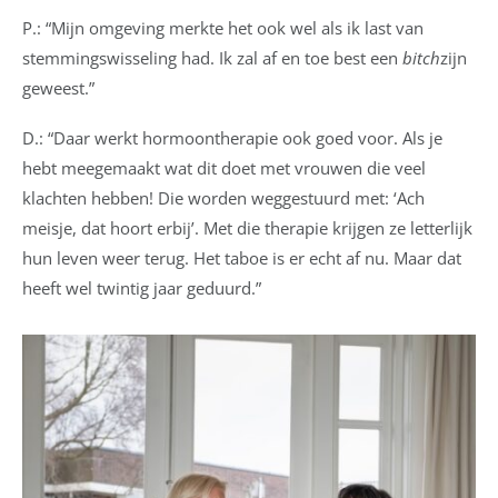
P.: “Mijn omgeving merkte het ook wel als ik last van
stemmingswisseling had. Ik zal af en toe best een
bitch
zijn
geweest.”
D.: “Daar werkt hormoontherapie ook goed voor. Als je
hebt meegemaakt wat dit doet met vrouwen die veel
klachten hebben! Die worden weggestuurd met: ‘Ach
meisje, dat hoort erbij’. Met die therapie krijgen ze letterlijk
hun leven weer terug. Het taboe is er echt af nu. Maar dat
heeft wel twintig jaar geduurd.”