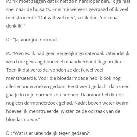
P.: “Ik moet zeggen dat ik niet zo’n hardloper ben. Ik ga niet
snel naar de huisarts. Er is me weleens gevraagd of ik veel
menstrueerde. ‘Dat valt wel mee’, zei ik dan, ’normaal,
denk ik’.”
D.: “Ja, voor jou normaal.”
P.: “Precies. Ik had geen vergelijkingsmateriaal. Uiteindelijk
werd me gevraagd hoeveel maandverband ik gebruikte.
Toen ik dat vertelde, vonden ze dat ik wel veel
menstrueerde. Voor die bloedarmoede heb ik ook nog
allerlei onderzoeken gedaan. Eerst werd gedacht dat ik een
gaatje in mijn darmen zou hebben. Daarvoor heb ik ook
nog een darmonderzoek gehad. Nadat boven water kwam
hoeveel ik menstrueerde, wisten ze de oorzaak van de
bloedarmoede.”
D.: “Wat is er uiteindelijk tegen gedaan?”