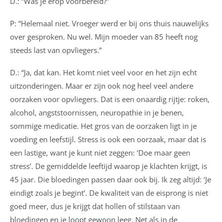
D.: “Was je erop voorbereid?”
P: “Helemaal niet. Vroeger werd er bij ons thuis nauwelijks
over gesproken. Nu wel. Mijn moeder van 85 heeft nog
steeds last van opvliegers.”
D.: “Ja, dat kan. Het komt niet veel voor en het zijn echt
uitzonderingen. Maar er zijn ook nog heel veel andere
oorzaken voor opvliegers. Dat is een onaardig rijtje: roken,
alcohol, angststoornissen, neuropathie in je benen,
sommige medicatie. Het gros van de oorzaken ligt in je
voeding en leefstijl. Stress is ook een oorzaak, maar dat is
een lastige, want je kunt niet zeggen: ‘Doe maar geen
stress’. De gemiddelde leeftijd waarop je klachten krijgt, is
45 jaar. Die bloedingen passen daar ook bij. Ik zeg altijd: ‘Je
eindigt zoals je begint’. De kwaliteit van de eisprong is niet
goed meer, dus je krijgt dat hollen of stilstaan van
bloedingen en je loopt gewoon leeg. Net als in de