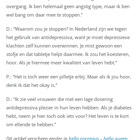
overgang. Ik ben helemaal geen angstig type, maar ik ben
wel bang om daar mee te stoppen.”
D.: “Waarom zou je stoppen? In Nederland zijn we tegen
het gebruik van antidepressiva, want je moet depressieve
klachten zelf kunnen overwinnen. Je mist gewoon een
stofje en dat tabletje helpt daarmee. Ik zou het koesteren,
hoor. Als je hiermee meer kwaliteit van leven hebt.”
P.: “Het is toch weer een pilletje erbij. Maar als ik jou hoor,
denk ik dat het okay is.”
D.: “Ik zie veel vrouwen die met een lage dosering
antidepressiva plezier in hun leven hebben. Als je diabetes
hebt, neem je hier toch ook iets voor? Het leven is te kort
om ellende te hebben.”
Dit artikel verscheen eerder in
hello gorgeous – hello queen
.