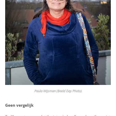
Paula Wijsman (Beeld Eep Photo)
Geen vergelijk