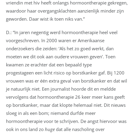
vriendin met hiv heeft onlangs hormoontherapie gekregen,
waardoor haar overgangsklachten aanzienlijk minder zijn
geworden. Daar wist ik toen niks van.”
D.: “In jaren negentig werd hormoontherapie heel veel
voorgeschreven. In 2000 waren er Amerikaanse
onderzoekers die zeiden: ‘Als het zo goed werkt, dan
moeten we dit ook aan oudere vrouwen geven’. Toen
kwamen ze erachter dat een bepaald type
progestageen een licht risico op borstkanker gaf. Bij 1200
vrouwen was er één extra geval van borstkanker en dat wil
je natuurlijk niet. Een journalist hoorde dit en meldde
vervolgens dat hormoontherapie 26 keer meer kans geeft
op borstkanker, maar dat klopte helemaal niet. Dit nieuws
sloeg in als een bom; niemand durfde meer
hormoontherapie voor te schrijven. De angst hiervoor was
ook in ons land zo
huge
dat alle nascholing over