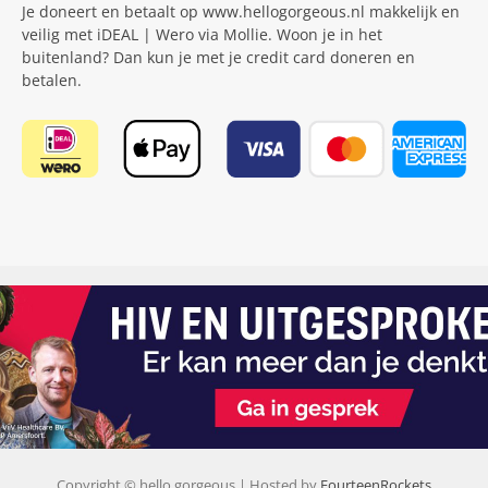
Je doneert en betaalt op www.hellogorgeous.nl makkelijk en
veilig met iDEAL | Wero via Mollie. Woon je in het
buitenland? Dan kun je met je credit card doneren en
betalen.
Copyright © hello gorgeous | Hosted by
FourteenRockets