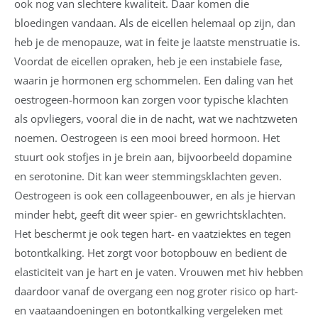
ook nog van slechtere kwaliteit. Daar komen die
bloedingen vandaan. Als de eicellen helemaal op zijn, dan
heb je de menopauze, wat in feite je laatste menstruatie is.
Voordat de eicellen opraken, heb je een instabiele fase,
waarin je hormonen erg schommelen. Een daling van het
oestrogeen-hormoon kan zorgen voor typische klachten
als opvliegers, vooral die in de nacht, wat we nachtzweten
noemen. Oestrogeen is een mooi breed hormoon. Het
stuurt ook stofjes in je brein aan, bijvoorbeeld dopamine
en serotonine. Dit kan weer stemmingsklachten geven.
Oestrogeen is ook een collageenbouwer, en als je hiervan
minder hebt, geeft dit weer spier- en gewrichtsklachten.
Het beschermt je ook tegen hart- en vaatziektes en tegen
botontkalking. Het zorgt voor botopbouw en bedient de
elasticiteit van je hart en je vaten. Vrouwen met hiv hebben
daardoor vanaf de overgang een nog groter risico op hart-
en vaataandoeningen en botontkalking vergeleken met