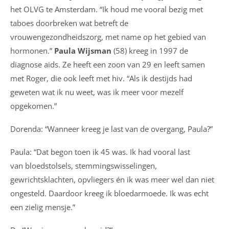
het OLVG te Amsterdam. “Ik houd me vooral bezig met
taboes doorbreken wat betreft de
vrouwengezondheidszorg, met name op het gebied van
hormonen.”
Paula Wijsman
(58) kreeg in 1997 de
diagnose aids. Ze heeft een zoon van 29 en leeft samen
met Roger, die ook leeft met hiv. “Als ik destijds had
geweten wat ik nu weet, was ik meer voor mezelf
opgekomen.”
Dorenda: “Wanneer kreeg je last van de overgang, Paula?”
Paula: “Dat begon toen ik 45 was. Ik had vooral last
van bloedstolsels, stemmingswisselingen,
gewrichtsklachten, opvliegers én ik was meer wel dan niet
ongesteld. Daardoor kreeg ik bloedarmoede. Ik was echt
een zielig mensje.”