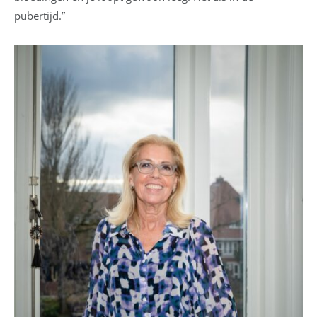
pubertijd.”