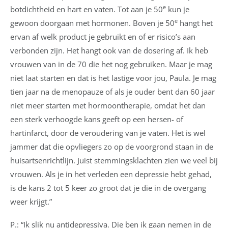
e
botdichtheid en hart en vaten. Tot aan je 50
kun je
e
gewoon doorgaan met hormonen. Boven je 50
hangt het
ervan af welk product je gebruikt en of er risico’s aan
verbonden zijn. Het hangt ook van de dosering af. Ik heb
vrouwen van in de 70 die het nog gebruiken. Maar je mag
niet laat starten en dat is het lastige voor jou, Paula. Je mag
tien jaar na de menopauze of als je ouder bent dan 60 jaar
niet meer starten met hormoontherapie, omdat het dan
een sterk verhoogde kans geeft op een hersen- of
hartinfarct, door de veroudering van je vaten. Het is wel
jammer dat die opvliegers zo op de voorgrond staan in de
huisartsenrichtlijn. Juist stemmingsklachten zien we veel bij
vrouwen. Als je in het verleden een depressie hebt gehad,
is de kans 2 tot 5 keer zo groot dat je die in de overgang
weer krijgt.”
P.: “Ik slik nu antidepressiva. Die ben ik gaan nemen in de