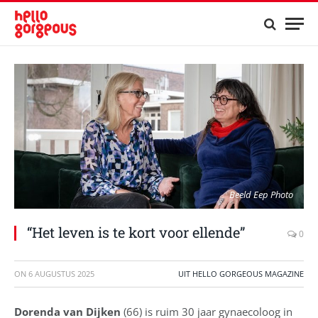
Beeld Eep Photo
“Het leven is te kort voor ellende”
0
ON
6 AUGUSTUS 2025
UIT HELLO GORGEOUS MAGAZINE
Dorenda van Dijken
(66) is ruim 30 jaar gynaecoloog in