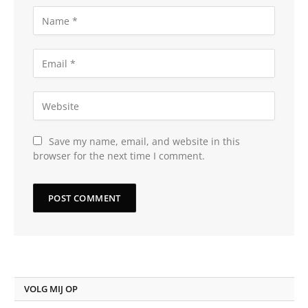
Save my name, email, and website in this
browser for the next time I comment.
VOLG MIJ OP