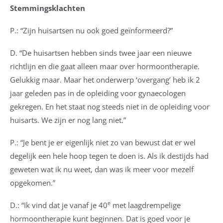
Stemmingsklachten
P.: “Zijn huisartsen nu ook goed geïnformeerd?”
D. “De huisartsen hebben sinds twee jaar een nieuwe
richtlijn en die gaat alleen maar over hormoontherapie.
Gelukkig maar. Maar het onderwerp ‘overgang’ heb ik 2
jaar geleden pas in de opleiding voor gynaecologen
gekregen. En het staat nog steeds niet in de opleiding voor
huisarts. We zijn er nog lang niet.”
P.: “Je bent je er eigenlijk niet zo van bewust dat er wel
degelijk een hele hoop tegen te doen is. Als ik destijds had
geweten wat ik nu weet, dan was ik meer voor mezelf
opgekomen.”
e
D.: “Ik vind dat je vanaf je 40
met laagdrempelige
hormoontherapie kunt beginnen. Dat is goed voor je