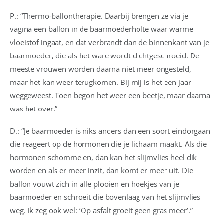
P.: “Thermo-ballontherapie. Daarbij brengen ze via je
vagina een ballon in de baarmoederholte waar warme
vloeistof ingaat, en dat verbrandt dan de binnenkant van je
baarmoeder, die als het ware wordt dichtgeschroeid. De
meeste vrouwen worden daarna niet meer ongesteld,
maar het kan weer terugkomen. Bij mij is het een jaar
weggeweest. Toen begon het weer een beetje, maar daarna
was het over.”
D.: “Je baarmoeder is niks anders dan een soort eindorgaan
die reageert op de hormonen die je lichaam maakt. Als die
hormonen schommelen, dan kan het slijmvlies heel dik
worden en als er meer inzit, dan komt er meer uit. Die
ballon vouwt zich in alle plooien en hoekjes van je
baarmoeder en schroeit die bovenlaag van het slijmvlies
weg. Ik zeg ook wel: ‘Op asfalt groeit geen gras meer’.”