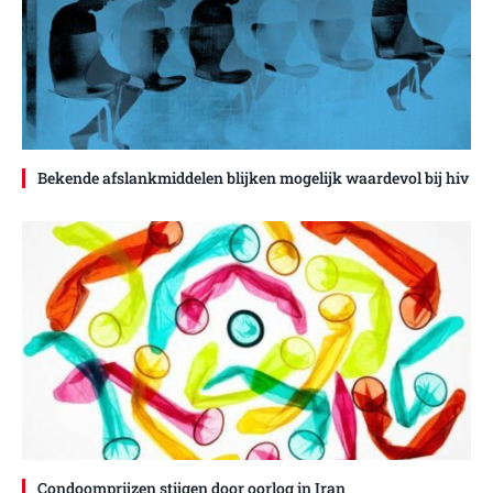
Bekende afslankmiddelen blijken mogelijk waardevol bij hiv
Condoomprijzen stijgen door oorlog in Iran