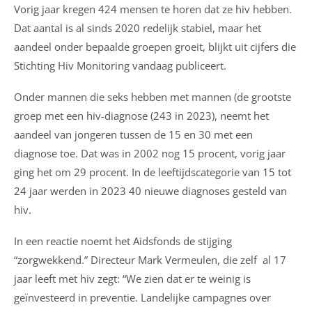
Vorig jaar kregen 424 mensen te horen dat ze hiv hebben.
Dat aantal is al sinds 2020 redelijk stabiel, maar het
aandeel onder bepaalde groepen groeit, blijkt uit cijfers die
Stichting Hiv Monitoring vandaag publiceert.
Onder mannen die seks hebben met mannen (de grootste
groep met een hiv-diagnose (243 in 2023), neemt het
aandeel van jongeren tussen de 15 en 30 met een
diagnose toe. Dat was in 2002 nog 15 procent, vorig jaar
ging het om 29 procent. In de leeftijdscategorie van 15 tot
24 jaar werden in 2023 40 nieuwe diagnoses gesteld van
hiv.
In een reactie noemt het Aidsfonds de stijging
“zorgwekkend.” Directeur Mark Vermeulen, die zelf al 17
jaar leeft met hiv zegt: “We zien dat er te weinig is
geïnvesteerd in preventie. Landelijke campagnes over