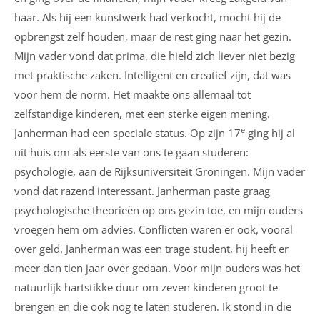
haar. Als hij een kunstwerk had verkocht, mocht hij de
opbrengst zelf houden, maar de rest ging naar het gezin.
Mijn vader vond dat prima, die hield zich liever niet bezig
met praktische zaken. Intelligent en creatief zijn, dat was
voor hem de norm. Het maakte ons allemaal tot
zelfstandige kinderen, met een sterke eigen mening.
e
Janherman had een speciale status. Op zijn 17
ging hij al
uit huis om als eerste van ons te gaan studeren:
psychologie, aan de Rijksuniversiteit Groningen. Mijn vader
vond dat razend interessant. Janherman paste graag
psychologische theorieën op ons gezin toe, en mijn ouders
vroegen hem om advies. Conflicten waren er ook, vooral
over geld. Janherman was een trage student, hij heeft er
meer dan tien jaar over gedaan. Voor mijn ouders was het
natuurlijk hartstikke duur om zeven kinderen groot te
brengen en die ook nog te laten studeren. Ik stond in die