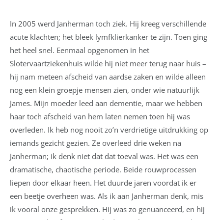
In 2005 werd Janherman toch ziek. Hij kreeg verschillende
acute klachten; het bleek lymfklierkanker te zijn. Toen ging
het heel snel. Eenmaal opgenomen in het
Slotervaartziekenhuis wilde hij niet meer terug naar huis –
hij nam meteen afscheid van aardse zaken en wilde alleen
nog een klein groepje mensen zien, onder wie natuurlijk
James. Mijn moeder leed aan dementie, maar we hebben
haar toch afscheid van hem laten nemen toen hij was
overleden. Ik heb nog nooit zo’n verdrietige uitdrukking op
iemands gezicht gezien. Ze overleed drie weken na
Janherman; ik denk niet dat dat toeval was. Het was een
dramatische, chaotische periode. Beide rouwprocessen
liepen door elkaar heen. Het duurde jaren voordat ik er
een beetje overheen was. Als ik aan Janherman denk, mis
ik vooral onze gesprekken. Hij was zo genuanceerd, en hij