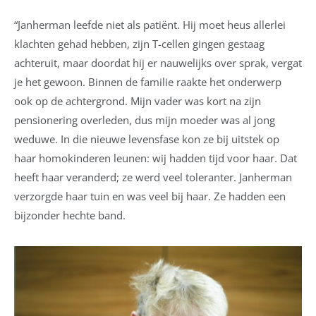
“Janherman leefde niet als patiënt. Hij moet heus allerlei
klachten gehad hebben, zijn T-cellen gingen gestaag
achteruit, maar doordat hij er nauwelijks over sprak, vergat
je het gewoon. Binnen de familie raakte het onderwerp
ook op de achtergrond. Mijn vader was kort na zijn
pensionering overleden, dus mijn moeder was al jong
weduwe. In die nieuwe levensfase kon ze bij uitstek op
haar homokinderen leunen: wij hadden tijd voor haar. Dat
heeft haar veranderd; ze werd veel toleranter. Janherman
verzorgde haar tuin en was veel bij haar. Ze hadden een
bijzonder hechte band.