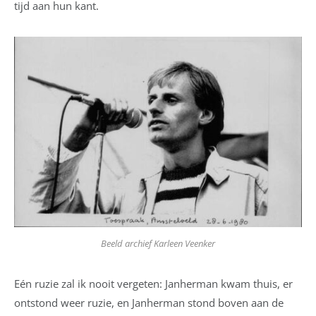
tijd aan hun kant.
Beeld archief Karleen Veenker
Eén ruzie zal ik nooit vergeten: Janherman kwam thuis, er
ontstond weer ruzie, en Janherman stond boven aan de