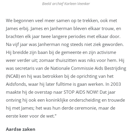
Beeld archief Karleen Veenker
We begonnen veel meer samen op te trekken, ook met
James erbij. James en Janherman bleven elkaar trouw, en
brachten elk jaar twee langere periodes met elkaar door.
Na vijf jaar was Janherman nog steeds niet ziek geworden.
Hij breidde zijn baan bij de gemeente en zijn activisme
weer verder uit; zomaar thuiszitten was niks voor hem. Hij
was secretaris van de Nationale Commissie Aids Bestrijding
(NCAB) en hij was betrokken bij de oprichting van het
Aidsfonds, waar hij later fulltime is gaan werken. In 2003
maakte hij de overstap naar STOP AIDS NOW! Dat jaar
ontving hij ook een koninklijke onderscheiding en trouwde
hij met James; het was hun derde ceremonie, maar de
eerste keer voor de wet.”
Aardse zaken