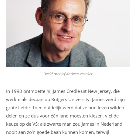
Beeld archief Karleen Veenker
In 1990 ontmoette hij James Credle uit New Jersey, die
werkte als decaan op Rutgers University. James werd zijn
grote liefde. Toen duidelijk werd dat ze hun leven wilden
delen en ze dus voor één land moesten kiezen, viel de
keuze op de VS: als zwarte man zou James in Nederland
nooit aan zo’n goede baan kunnen komen, terwijl