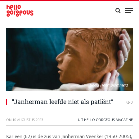
Beeld Henri Blommers
“Janherman leefde niet als patiënt”
0
ON
10 AUGUSTUS 2023
UIT HELLO GORGEOUS MAGAZINE
Karleen (62) is de zus van Janherman Veenker (1950-2005),