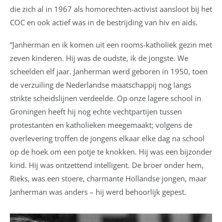
die zich al in 1967 als homorechten-activist aansloot bij het
COC en ook actief was in de bestrijding van hiv en aids.
“Janherman en ik komen uit een rooms-katholiek gezin met
zeven kinderen. Hij was de oudste, ik de jongste. We
scheelden elf jaar. Janherman werd geboren in 1950, toen
de verzuiling de Nederlandse maatschappij nog langs
strikte scheidslijnen verdeelde. Op onze lagere school in
Groningen heeft hij nog echte vechtpartijen tussen
protestanten en katholieken meegemaakt; volgens de
overlevering troffen de jongens elkaar elke dag na school
op de hoek om een potje te knokken. Hij was een bijzonder
kind. Hij was ontzettend intelligent. De broer onder hem,
Rieks, was een stoere, charmante Hollandse jongen, maar
Janherman was anders – hij werd behoorlijk gepest.