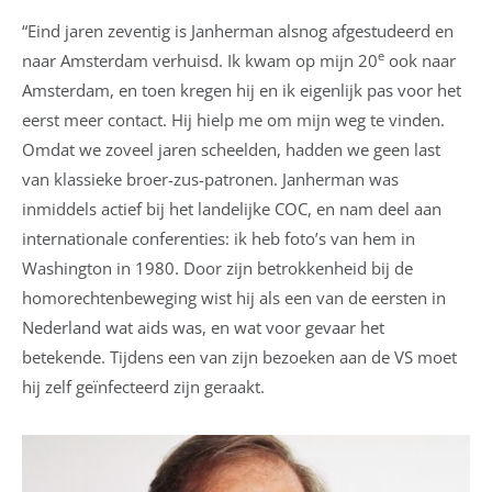
“Eind jaren zeventig is Janherman alsnog afgestudeerd en
e
naar Amsterdam verhuisd. Ik kwam op mijn 20
ook naar
Amsterdam, en toen kregen hij en ik eigenlijk pas voor het
eerst meer contact. Hij hielp me om mijn weg te vinden.
Omdat we zoveel jaren scheelden, hadden we geen last
van klassieke broer-zus-patronen. Janherman was
inmiddels actief bij het landelijke COC, en nam deel aan
internationale conferenties: ik heb foto’s van hem in
Washington in 1980. Door zijn betrokkenheid bij de
homorechtenbeweging wist hij als een van de eersten in
Nederland wat aids was, en wat voor gevaar het
betekende. Tijdens een van zijn bezoeken aan de VS moet
hij zelf geïnfecteerd zijn geraakt.