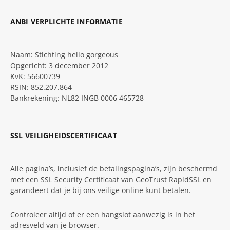
ANBI VERPLICHTE INFORMATIE
Naam: Stichting hello gorgeous
Opgericht: 3 december 2012
KvK: 56600739
RSIN: 852.207.864
Bankrekening: NL82 INGB 0006 465728
SSL VEILIGHEIDSCERTIFICAAT
Alle pagina’s, inclusief de betalingspagina’s, zijn beschermd
met een SSL Security Certificaat van GeoTrust RapidSSL en
garandeert dat je bij ons veilige online kunt betalen.
Controleer altijd of er een hangslot aanwezig is in het
adresveld van je browser.