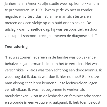
Janherman in Amerika zijn studie weer op kon pikken om
te promoveren. In 1991 kwam je de VS niet in zonder
negatieve hiv-test, dus liet Janherman zich testen, en
meteen ook een vlekje op zijn huid onderzoeken. De
uitslag kwam diezelfde dag: hij was seropositief, en door
zijn kaposi sarcoom kreeg hij meteen de diagnose aids.”
Toenadering
“Het was zomer: iedereen in de familie was op vakantie,
behalve ik. Janherman belde om het te vertellen. Het was
verschrikkelijk, aids was toen echt nog een doodsvonnis. Ik
weet nog dat ik dacht: wat doe ik hier nu mee? Ga ik deze
man alsnog echt leren kennen? Onze leefwerelden lagen
ver uit elkaar: ik was net begonnen te werken als
meubelmaker, ik zat in de lesbische en feministische scene
en woonde in een vrouwenkraakpand. Ik heb toen bewust