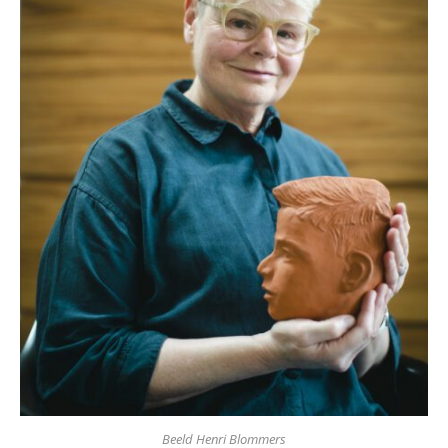
Beeld Henri Blommers