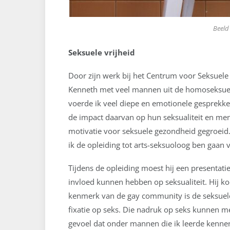
Beeld
Seksuele vrijheid
Door zijn werk bij het Centrum voor Seksu
Kenneth met veel mannen uit de homoseksue
voerde ik veel diepe en emotionele gesprekke
de impact daarvan op hun seksualiteit en me
motivatie voor seksuele gezondheid gegroeid.
ik de opleiding tot arts-seksuoloog ben gaan 
Tijdens de opleiding moest hij een presentati
invloed kunnen hebben op seksualiteit. Hij k
kenmerk van de gay community is de seksuele 
fixatie op seks. Die nadruk op seks kunnen me
gevoel dat onder mannen die ik leerde kennen,