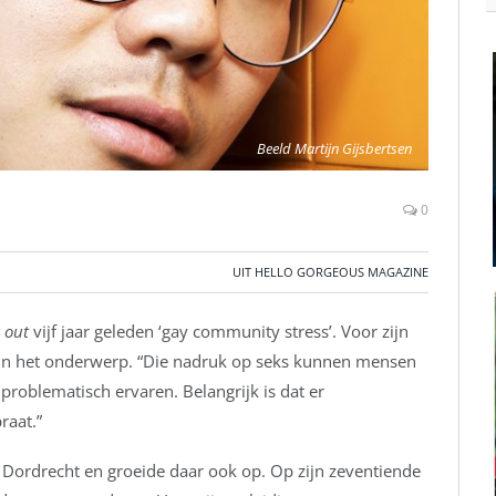
Beeld Martijn Gijsbertsen
0
UIT HELLO GORGEOUS MAGAZINE
 out
vijf jaar geleden ‘gay community stress’. Voor zijn
r in het onderwerp. “Die nadruk op seks kunnen mensen
problematisch ervaren. Belangrijk is dat er
raat.”
 Dordrecht en groeide daar ook op. Op zijn zeventiende