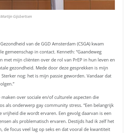
 Martijn Gijsbertsen
ele Gezondheid van de GGD Amsterdam (CSGA) kwam
le gemeenschap in contact. Kenneth: “Gaandeweg
n met mijn cliënten over de rol van PrEP in hun leven en
ntale gezondheid. Mede door deze gesprekken is mijn
 Sterker nog: het is mijn passie geworden. Vandaar dat
volgen.”
e maken over sociale en/of culturele aspecten die
oos als onderwerp gay community stress. “Een belangrijk
vrijheid die wordt ervaren. Een gevolg daarvan is een
nsen als problematisch ervaren. Destijds had ik zelf het
 de focus veel lag op seks en dat vooral de kwantiteit