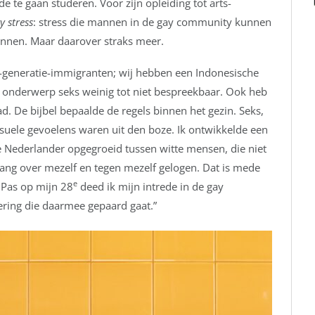
te gaan studeren. Voor zijn opleiding tot arts-
 stress
: stress die mannen in de gay community kunnen
nnen. Maar daarover straks meer.
te-generatie-immigranten; wij hebben een Indonesische
et onderwerp seks weinig tot niet bespreekbaar. Ook heb
ad. De bijbel bepaalde de regels binnen het gezin. Seks,
suele gevoelens waren uit den boze. Ik ontwikkelde een
he Nederlander opgegroeid tussen witte mensen, die niet
b lang over mezelf en tegen mezelf gelogen. Dat is mede
e
 Pas op mijn 28
deed ik mijn intrede in de gay
ering die daarmee gepaard gaat.”