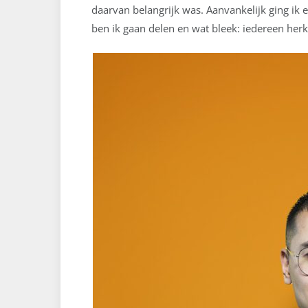
daarvan belangrijk was. Aanvankelijk ging ik er
ben ik gaan delen en wat bleek: iedereen herk