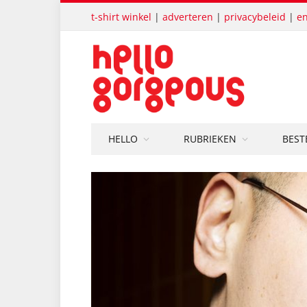
t-shirt winkel
|
adverteren
|
privacybeleid
|
en
HELLO
RUBRIEKEN
BEST