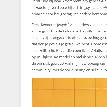
verhuisde hij naar Amsterdam om geneeskunde 
seksuoloog verdiepte hij zich in
gay community
ervaren door het gedrag van andere homoma
Eerst Kenneths jeugd: “Mijn ouders zijn eers
achtergrond. In de Indonesische cultuur is h
ik een vrij strenge, christelijke opvoeding geh
dat heb je pas als je getrouwd bent. Homosek
laag zelfbeeld. Bovendien ben ik als Aziatisc
op mij lijken. Rolmodellen had ik niet. Ik he
de oorzaak geweest van mijn late
coming out
.
community, met de socialisering en seksualis