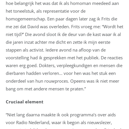
hoe belangrijk het was dat ik als homoman meedeed aan
het toneelstuk, als representatie voor de
homogemeenschap. Een paar dagen later zag ik Frits die
me zei dat David was overleden. Frits vroeg me: “Wordt het
niet tijd?” Die avond sloot ik de deur van de kast waar ik al
die jaren inzat achter me dicht en zette ik mijn eerste
stappen als activist. Iedere avond na afloop van de
voorstelling had ik gesprekken met het publiek. De reacties
waren erg goed. Dokters, verpleegkundigen en mensen die
dierbaren hadden verloren… voor hen was het stuk een
onderdeel van hun rouwproces. Opeens was ik niet meer
bang om met andere mensen te praten.”
Cruciaal element
“Niet lang daarna maakte ik ook programma’s over aids
voor Radio Nederland, waar ik begon als nieuwslezer,