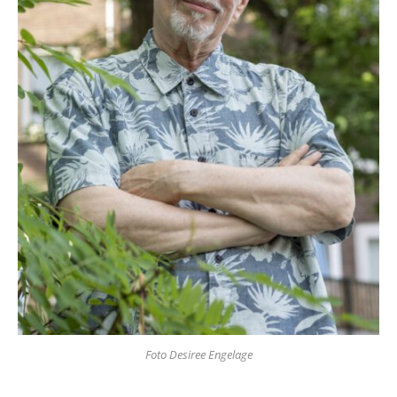
Foto Desiree Engelage