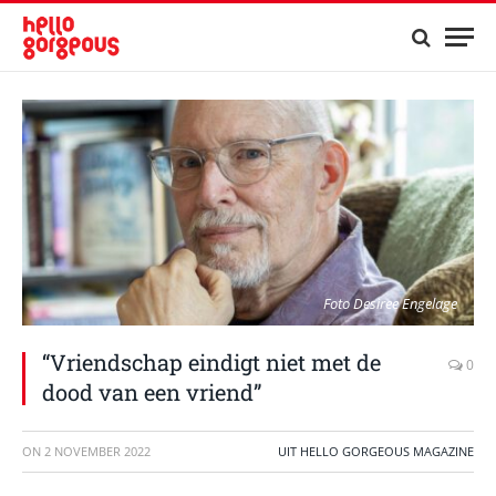
Foto Desiree Engelage
“Vriendschap eindigt niet met de
0
dood van een vriend”
ON
2 NOVEMBER 2022
UIT HELLO GORGEOUS MAGAZINE