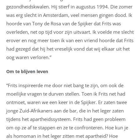
gezondheidskwalen. Hij stierf in augustus 1994. Die zomer
was erg slecht in Amsterdam, veel mensen gingen dood. Ik
hoorde van Tony de Rosa van de Spijker dat Frits was
overleden, net op tijd voor zijn uitvaart. Ik voelde me slecht
erover en nog meer toen ik van een vriend hoorde dat Frits
had gezegd dat hij het vreselijk vond dat wij elkaar uit het
oog waren verloren.”
Om te blijven leven
“Frits inspireerde me door niet bang te zijn, om ook de
moeilijke vragen te durven stellen. Toen ik Frits net had
ontmoet, waren we een keer in de Spijker. Er zaten twee
jonge Zuid-Afrikaners aan de bar, die in het leger zaten
tijdens het apartheidssysteem. Frits had geen probleem
om op ze af te stappen en ze te confronteren. Hoe kun je
als homoman in het leger zitten met apartheid? Hoe