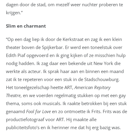
dagen door de stad, om mezelf weer nuchter proberen te
krijgen.”
Slim en charmant
“Op een dag liep ik door de Kerkstraat en zag ik een klein
theater boven de Spijkerbar. Er werd een toneelstuk over
Edith Piaf opgevoerd en ik ging kijken of ze misschien hulp
nodig hadden. Ik zag daar een bekende uit New York die
werkte als acteur. Ik sprak haar aan en binnen een maand
zat ik te repeteren voor een stuk in de Stadschouwburg.
Het toneelgezelschap heette ART,
American Repitory
Theatre
, en we voerden regelmatig stukken op met een gay
thema, soms ook musicals. Ik raakte betrokken bij een stuk
genaamd
Fool for Love
en zo ontmoette ik Frits. Frits was de
productiefotograaf voor ART. Hij maakte alle
publiciteitsfoto’s en ik herinner me dat hij erg bazig was.