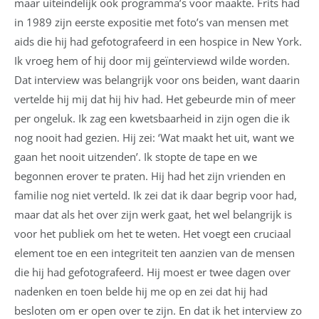
maar uiteindelijk ook programma’s voor maakte. Frits had
in 1989 zijn eerste expositie met foto’s van mensen met
aids die hij had gefotografeerd in een hospice in New York.
Ik vroeg hem of hij door mij geïnterviewd wilde worden.
Dat interview was belangrijk voor ons beiden, want daarin
vertelde hij mij dat hij hiv had. Het gebeurde min of meer
per ongeluk. Ik zag een kwetsbaarheid in zijn ogen die ik
nog nooit had gezien. Hij zei: ‘Wat maakt het uit, want we
gaan het nooit uitzenden’. Ik stopte de tape en we
begonnen erover te praten. Hij had het zijn vrienden en
familie nog niet verteld. Ik zei dat ik daar begrip voor had,
maar dat als het over zijn werk gaat, het wel belangrijk is
voor het publiek om het te weten. Het voegt een cruciaal
element toe en een integriteit ten aanzien van de mensen
die hij had gefotografeerd. Hij moest er twee dagen over
nadenken en toen belde hij me op en zei dat hij had
besloten om er open over te zijn. En dat ik het interview zo