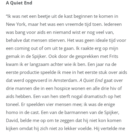
A Quiet End
“Ik was net een beetje uit de kast beginnen te komen in
New York, maar het was een vreemde tijd toen. Iedereen
was bang voor aids en niemand wist er nog veel van,
behalve dat mensen stierven. Het was geen ideale tijd voor
een coming out of om uit te gaan. Ik raakte erg op mijn
gemak in de Spijker. Ook door de gesprekken met Frits
kwam ik er langzaam achter wie ik ben. Een jaar na de
eerste productie speelde ik mee in het eerste stuk over aids
dat werd opgevoerd in Amsterdam.
A Quiet End
gaat over
drie mannen die in een hospice wonen en alle drie hiv of
aids hebben. Een van hen sterft nogal dramatisch op het
toneel. Er speelden vier mensen mee; ik was de enige
homo in de cast. Een van de barmannen van de Spijker,
David, belde me op om te zeggen dat hij niet kon komen
kijken omdat hij zich niet zo lekker voelde. Hij vertelde me