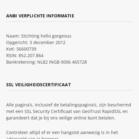
ANBI VERPLICHTE INFORMATIE
Naam: Stichting hello gorgeous
Opgericht: 3 december 2012
KvK: 56600739
RSIN: 852.207.864
Bankrekening: NL82 INGB 0006 465728
SSL VEILIGHEIDSCERTIFICAAT
Alle pagina’s, inclusief de betalingspagina’s, zijn beschermd
met een SSL Security Certificaat van GeoTrust RapidSSL en
garandeert dat je bij ons veilige online kunt betalen.
Controleer altijd of er een hangslot aanwezig is in het
adresveld van je browser.