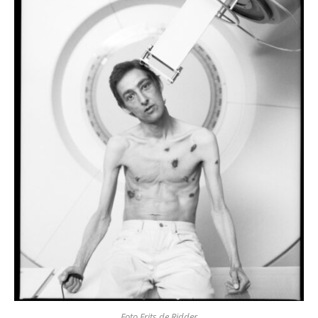
Foto Frits de Ridder