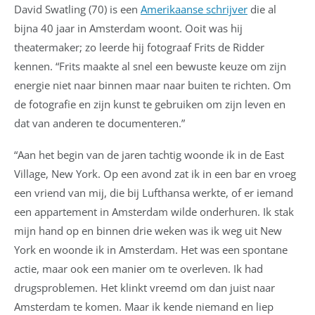
David Swatling (70) is een
Amerikaanse schrijver
die al
bijna 40 jaar in Amsterdam woont. Ooit was hij
theatermaker; zo leerde hij fotograaf Frits de Ridder
kennen. “Frits maakte al snel een bewuste keuze om zijn
energie niet naar binnen maar naar buiten te richten. Om
de fotografie en zijn kunst te gebruiken om zijn leven en
dat van anderen te documenteren.”
“Aan het begin van de jaren tachtig woonde ik in de East
Village, New York. Op een avond zat ik in een bar en vroeg
een vriend van mij, die bij Lufthansa werkte, of er iemand
een appartement in Amsterdam wilde onderhuren. Ik stak
mijn hand op en binnen drie weken was ik weg uit New
York en woonde ik in Amsterdam. Het was een spontane
actie, maar ook een manier om te overleven. Ik had
drugsproblemen. Het klinkt vreemd om dan juist naar
Amsterdam te komen. Maar ik kende niemand en liep