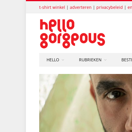
t-shirt winkel
|
adverteren
|
privacybeleid
|
en
HELLO
RUBRIEKEN
BEST