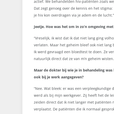
actief. We behandelden hiv-patiënten zoals w
Dat zegt genoeg over de kennis en het stigma:
je hiv kon overdragen via je adem en de lucht.”
Jeetje. Hoe was het om in zo’n omgeving met
“
Vreselijk, ik wist dat ik dat niet lang ging v
verlaten. Maar het geheim bleef ook niet lang 
Ik werd gevraagd een bloedtest te doen. Ze ver
natuurlijk direct dat ze van m’n geheim wisten.
Maar de dokter bij wie je in behandeling was h
ook bij je werk aangegeven?
“
Nee. Wat bleek: er was een verpleegkundige d
werd als bij mijn werkgever. Zij heeft het de le
zeiden direct dat ik niet langer met patiënten
verplaatst. De patiënten die ik normaal gesp