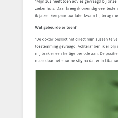
“Mijn zus heeft toen advies gevraagd bij onze
ziekenhuis. Daar kreeg ik oneindig veel testen
ik ja zei. Een paar uur later kwam hij terug met
Wat gebeurde er toen?
“
De dokter besloot het direct mijn zussen te ver
toestemming gevraagd. Achteraf ben ik er blij 
mij brak er een heftige periode aan. De positie
maar door het enorme stigma dat er in Libanon