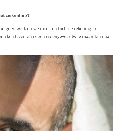
het ziekenhuis?
 had geen werk en we moesten toch de rekeningen
stigma kon leven en ik ben na ongeveer twee maanden naar