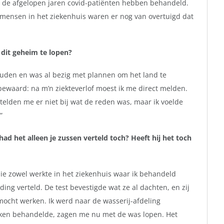
e de afgelopen jaren covid-patiënten hebben behandeld.
 mensen in het ziekenhuis waren er nog van overtuigd dat
 dit geheim te lopen?
olhouden en was al bezig met plannen om het land te
bewaard: na m’n ziekteverlof moest ik me direct melden.
telden me er niet bij wat de reden was, maar ik voelde
”
ad het alleen je zussen verteld toch? Heeft hij het toch
ie zowel werkte in het ziekenhuis waar ik behandeld
iding verteld. De test bevestigde wat ze al dachten, en zij
 mocht werken. Ik werd naar de wasserij-afdeling
roken behandelde, zagen me nu met de was lopen. Het