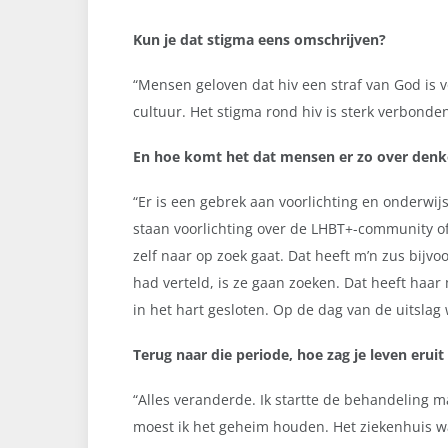
Kun je dat stigma eens omschrijven?
“
Mensen geloven dat hiv een straf van God is v
cultuur. Het stigma rond hiv is sterk verbonde
En hoe komt het dat mensen er zo over den
“Er is een gebrek aan voorlichting en onderwijs
staan voorlichting over de LHBT+-community of h
zelf naar op zoek gaat. Dat heeft m’n zus bijv
had verteld, is ze gaan zoeken. Dat heeft haar
in het hart gesloten. Op de dag van de uitsla
Terug naar die periode, hoe zag je leven eruit
“
Alles veranderde. Ik startte de behandeling 
moest ik het geheim houden. Het ziekenhuis wa