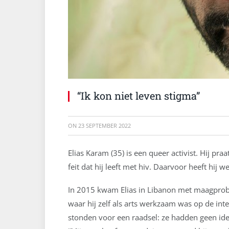
“Ik kon niet leven stigma”
ON
23 SEPTEMBER 2022
Elias Karam (35) is een queer activist. Hij pr
feit dat hij leeft met hiv. Daarvoor heeft hij
In 2015 kwam Elias in Libanon met maagproble
waar hij zelf als arts werkzaam was op de inte
stonden voor een raadsel: ze hadden geen idee