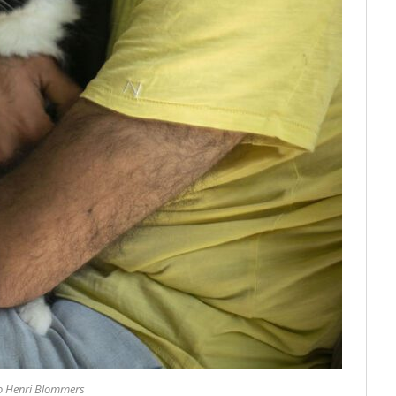
o Henri Blommers