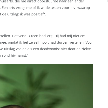
 huisarts, die me direct doorstuurde naar een ander
. Een arts vroeg me of ik wilde testen voor hiv, waarop
 de uitslag: ik was positief”.
tellen. Dat vond ik toen heel erg. Hij had mij niet om
mee, omdat ik het ze zelf nooit had durven vertellen. Voor
ve uitslag voelde als een doodvonnis; niet door de ziekte
 rond hiv hangt.”