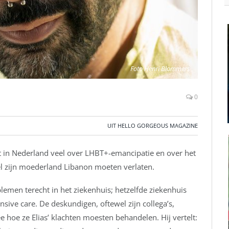
Foto Henri Blommers
0
UIT HELLO GORGEOUS MAGAZINE
aat in Nederland veel over LHBT+-emancipatie en over het
 wel zijn moederland Libanon moeten verlaten.
men terecht in het ziekenhuis; hetzelfde ziekenhuis
nsive care. De deskundigen, oftewel zijn collega’s,
 hoe ze Elias’ klachten moesten behandelen. Hij vertelt: