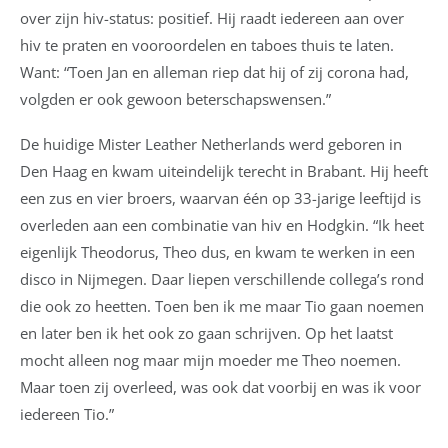
over zijn hiv-status: positief. Hij raadt iedereen aan over
hiv te praten en vooroordelen en taboes thuis te laten.
Want: “Toen Jan en alleman riep dat hij of zij corona had,
volgden er ook gewoon beterschapswensen.”
De huidige Mister Leather Netherlands werd geboren in
Den Haag en kwam uiteindelijk terecht in Brabant. Hij heeft
een zus en vier broers, waarvan één op 33-jarige leeftijd is
overleden aan een combinatie van hiv en Hodgkin. “Ik heet
eigenlijk Theodorus, Theo dus, en kwam te werken in een
disco in Nijmegen. Daar liepen verschillende collega’s rond
die ook zo heetten. Toen ben ik me maar Tio gaan noemen
en later ben ik het ook zo gaan schrijven. Op het laatst
mocht alleen nog maar mijn moeder me Theo noemen.
Maar toen zij overleed, was ook dat voorbij en was ik voor
iedereen Tio.”