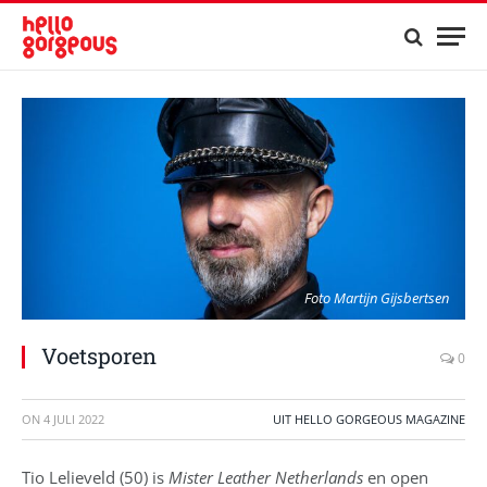
Foto Martijn Gijsbertsen
Voetsporen
0
ON
4 JULI 2022
UIT HELLO GORGEOUS MAGAZINE
Tio Lelieveld (50) is
Mister Leather Netherlands
en open