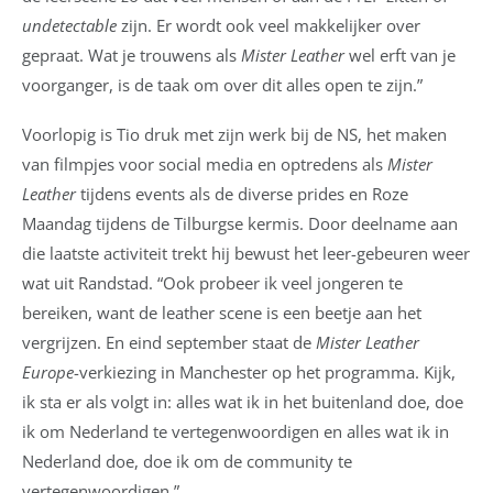
undetectable
zijn. Er wordt ook veel makkelijker over
gepraat. Wat je trouwens als
Mister Leather
wel erft van je
voorganger, is de taak om over dit alles open te zijn.”
Voorlopig is Tio druk met zijn werk bij de NS, het maken
van filmpjes voor social media en optredens als
Mister
Leather
tijdens events als de diverse prides en Roze
Maandag tijdens de Tilburgse kermis. Door deelname aan
die laatste activiteit trekt hij bewust het leer-gebeuren weer
wat uit Randstad. “Ook probeer ik veel jongeren te
bereiken, want de leather scene is een beetje aan het
vergrijzen. En eind september staat de
Mister Leather
Europe
-verkiezing in Manchester op het programma. Kijk,
ik sta er als volgt in: alles wat ik in het buitenland doe, doe
ik om Nederland te vertegenwoordigen en alles wat ik in
Nederland doe, doe ik om de community te
vertegenwoordigen.”