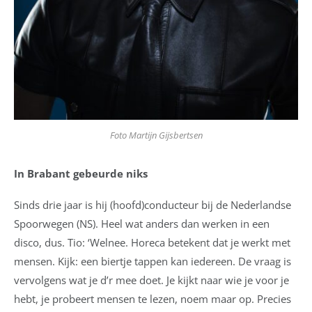
Foto Martijn Gijsbertsen
In Brabant gebeurde niks
Sinds drie jaar is hij (hoofd)conducteur bij de Nederlandse
Spoorwegen (NS). Heel wat anders dan werken in een
disco, dus. Tio: ‘Welnee. Horeca betekent dat je werkt met
mensen. Kijk: een biertje tappen kan iedereen. De vraag is
vervolgens wat je d’r mee doet. Je kijkt naar wie je voor je
hebt, je probeert mensen te lezen, noem maar op. Precies