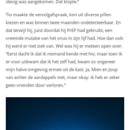
stevig was aangekomen. Dat klopte.”
Tio maakte de vervolgafspraak, kon uit diverse pillen
kiezen en was binnen twee maanden ondetecteerbaar. En
dat terwijl hij, juist doordat hij PrEP had gebruikt, een
vreemde mutatie van het virus in zijn lijf had. Hoe dan ook:
hij werd er niet ziek van. Wel was hij er meteen open over.
“Eerst dacht ik dat ik niemand kende met hiv, maar toen ik
er voor uitkwam dat ik het zelf had, kwam zo ongeveer
mijn halve omgeving ermee uit de kast. Ja, Mien en Joop
van achter de aardappels niet, maar okay: ik heb er zeker
geen vrienden door verloren.”