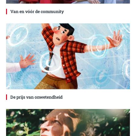
Van en vóór de community
De prijs van onwetendheid