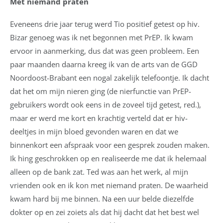
Met niemand praten
Eveneens drie jaar terug werd Tio positief getest op hiv.
Bizar genoeg was ik net begonnen met PrEP. Ik kwam
ervoor in aanmerking, dus dat was geen probleem. Een
paar maanden daarna kreeg ik van de arts van de GGD
Noordoost-Brabant een nogal zakelijk telefoontje. Ik dacht
dat het om mijn nieren ging (de nierfunctie van PrEP-
gebruikers wordt ook eens in de zoveel tijd getest, red.),
maar er werd me kort en krachtig verteld dat er hiv-
deeltjes in mijn bloed gevonden waren en dat we
binnenkort een afspraak voor een gesprek zouden maken.
Ik hing geschrokken op en realiseerde me dat ik helemaal
alleen op de bank zat. Ted was aan het werk, al mijn
vrienden ook en ik kon met niemand praten. De waarheid
kwam hard bij me binnen. Na een uur belde diezelfde
dokter op en zei zoiets als dat hij dacht dat het best wel