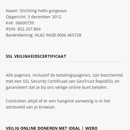
Naam: Stichting hello gorgeous
Opgericht: 3 december 2012
KvK: 56600739
RSIN: 852.207.864
Bankrekening: NL82 INGB 0006 465728
SSL VEILIGHEIDSCERTIFICAAT
Alle pagina’s, inclusief de betalingspagina’s, zijn beschermd
met een SSL Security Certificaat van GeoTrust RapidSSL en
garandeert dat je bij ons veilige online kunt betalen.
Controleer altijd of er een hangslot aanwezig is in het
adresveld van je browser.
VEILIG ONLINE DONEREN MET IDEAL | WERO