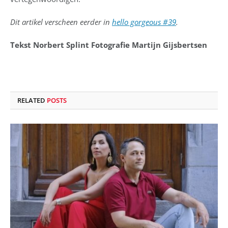
Dit artikel verscheen eerder in
hello gorgeous #39
.
Tekst Norbert Splint Fotografie Martijn Gijsbertsen
RELATED
POSTS