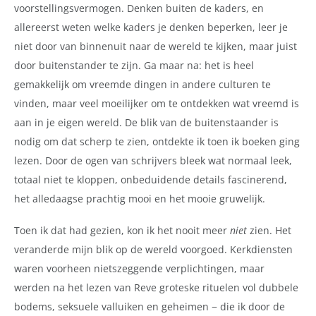
voorstellingsvermogen. Denken buiten de kaders, en
allereerst weten welke kaders je denken beperken, leer je
niet door van binnenuit naar de wereld te kijken, maar juist
door buitenstander te zijn. Ga maar na: het is heel
gemakkelijk om vreemde dingen in andere culturen te
vinden, maar veel moeilijker om te ontdekken wat vreemd is
aan in je eigen wereld. De blik van de buitenstaander is
nodig om dat scherp te zien, ontdekte ik toen ik boeken ging
lezen. Door de ogen van schrijvers bleek wat normaal leek,
totaal niet te kloppen, onbeduidende details fascinerend,
het alledaagse prachtig mooi en het mooie gruwelijk.
Toen ik dat had gezien, kon ik het nooit meer
niet
zien. Het
veranderde mijn blik op de wereld voorgoed. Kerkdiensten
waren voorheen nietszeggende verplichtingen, maar
werden na het lezen van Reve groteske rituelen vol dubbele
bodems, seksuele valluiken en geheimen
−
die ik door de