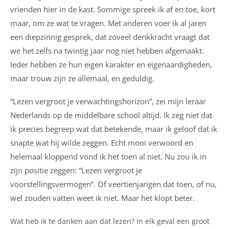
vrienden hier in de kast. Sommige spreek ik af en toe, kort
maar, om ze wat te vragen. Met anderen voer ik al jaren
een diepzinnig gesprek, dat zoveel denkkracht vraagt dat
we het zelfs na twintig jaar nog niet hebben afgemaakt.
Ieder hebben ze hun eigen karakter en eigenaardigheden,
maar trouw zijn ze allemaal, en geduldig.
“
Lezen vergroot je verwachtingshorizon”,
zei mijn leraar
Nederlands op de middelbare school altijd. Ik zeg niet dat
ik precies begreep wat dat betekende, maar ik geloof dat ik
snapte wat hij wilde zeggen. Echt mooi verwoord en
helemaal kloppend vond ik het toen al niet. Nu zou ik in
zijn positie zeggen:
“
Lezen vergroot je
voorstellingsvermogen
“
. Of veertienjarigen dat toen, of nu,
wel zouden vatten weet ik niet. Maar het klopt beter.
Wat heb ik te danken aan dat lezen? In elk geval een groot