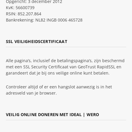
Opgericht: 3 december 2012
KvK: 56600739
RSIN: 852.207.864
Bankrekening: NL82 INGB 0006 465728
SSL VEILIGHEIDSCERTIFICAAT
Alle pagina’s, inclusief de betalingspagina’s, zijn beschermd
met een SSL Security Certificaat van GeoTrust RapidSSL en
garandeert dat je bij ons veilige online kunt betalen.
Controleer altijd of er een hangslot aanwezig is in het
adresveld van je browser.
VEILIG ONLINE DONEREN MET IDEAL | WERO