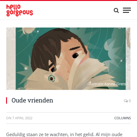
Illustratie Karina Grens
Oude vrienden
0
ON
7 APRIL 2022
COLUMNS
Geduldig staan ze te wachten, in het gelid. Al mijn oude