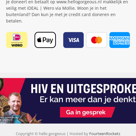
Je doneert en betaalt op www.hellogorgeous.nl makkelijk en
veilig met iDEAL | Wero via Mollie. Woon je in het
buitenland? Dan kun je met je credit card doneren en
betalen.
Copyright © hello gorgeous | Hosted by
FourteenRockets