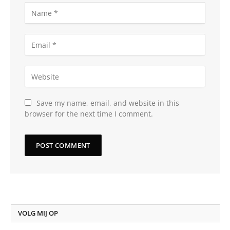
Save my name, email, and website in this
browser for the next time I comment.
VOLG MIJ OP