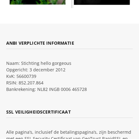
ANBI VERPLICHTE INFORMATIE
Naam: Stichting hello gorgeous
Opgericht: 3 december 2012
KvK: 56600739
RSIN: 852.207.864
Bankrekening: NL82 INGB 0006 465728
SSL VEILIGHEIDSCERTIFICAAT
Alle pagina’s, inclusief de betalingspagina’s, zijn beschermd
met een SSL Security Certificaat van GeoTrust RapidSSL en