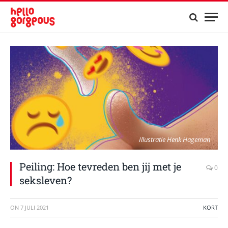
Illustratie Henk Hageman
Peiling: Hoe tevreden ben jij met je
0
seksleven?
ON
7 JULI 2021
KORT