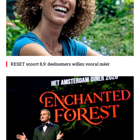
RESET scoort 8,9: deelnemers willen vooral méér