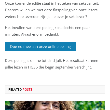
Onze komende editie staat in het teken van seksualiteit.
Daarom willen we met deze flitspeiling van onze lezers
weten: hoe tevreden zijn jullie over je seksleven?
Het invullen van deze peiling kost slechts een paar
minuten. Alvast enorm bedankt.
Doe nu mee aan onze online peiling
Deze peiling is online tot eind juli. Het resultaat kunnen
jullie lezen in HG36 die begin september verschijnt.
RELATED
POSTS