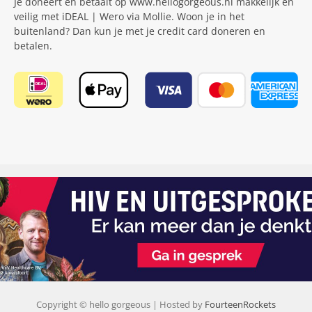
Je doneert en betaalt op www.hellogorgeous.nl makkelijk en
veilig met iDEAL | Wero via Mollie. Woon je in het
buitenland? Dan kun je met je credit card doneren en
betalen.
Copyright © hello gorgeous | Hosted by
FourteenRockets