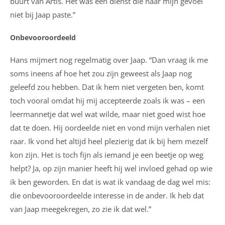
buurt van Artis. Het was een dienst die naar mijn gevoel
niet bij Jaap paste.”
Onbevooroordeeld
Hans mijmert nog regelmatig over Jaap. “Dan vraag ik me
soms ineens af hoe het zou zijn geweest als Jaap nog
geleefd zou hebben. Dat ik hem niet vergeten ben, komt
toch vooral omdat hij mij accepteerde zoals ik was – een
leermannetje dat wel wat wilde, maar niet goed wist hoe
dat te doen. Hij oordeelde niet en vond mijn verhalen niet
raar. Ik vond het altijd heel plezierig dat ik bij hem mezelf
kon zijn. Het is toch fijn als iemand je een beetje op weg
helpt? Ja, op zijn manier heeft hij wel invloed gehad op wie
ik ben geworden. En dat is wat ik vandaag de dag wel mis:
die onbevooroordeelde interesse in de ander. Ik heb dat
van Jaap meegekregen, zo zie ik dat wel.”