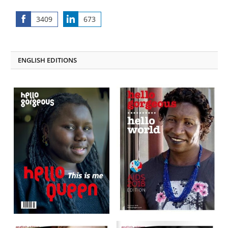
3409
673
Share
Share
on
on
Facebook
LinkedIn
ENGLISH EDITIONS