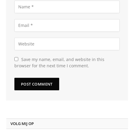
Save my name, email, and website in this
browser for the next time I comment.
VOLG MIJ OP