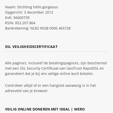
Naam: Stichting hello gorgeous
Opgericht: 3 december 2012
KvK: 56600739
RSIN: 852.207.864
Bankrekening: NL82 INGB 0006 465728
SSL VEILIGHEIDSCERTIFICAAT
Alle pagina’s, inclusief de betalingspagina’s, zijn beschermd
met een SSL Security Certificaat van GeoTrust RapidSSL en
garandeert dat je bij ons veilige online kunt betalen.
Controleer altijd of er een hangslot aanwezig is in het
adresveld van je browser.
VEILIG ONLINE DONEREN MET IDEAL | WERO