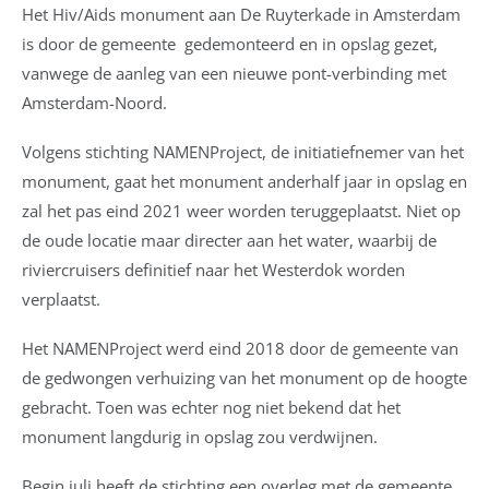
Het Hiv/Aids monument aan De Ruyterkade in Amsterdam
is door de gemeente gedemonteerd en in opslag gezet,
vanwege de
aanleg van een nieuwe pont-verbinding met
Amsterdam-Noord.
Volgens stichting NAMENProject, de initiatiefnemer van het
monument, gaat het monument anderhalf jaar in opslag en
zal het pas eind 2021 weer worden teruggeplaatst. Niet op
de oude locatie maar
directer aan het water, waarbij de
riviercruisers definitief naar het Westerdok worden
verplaatst.
Het NAMENProject werd eind 2018 door de gemeente van
de gedwongen verhuizing van het monument op de hoogte
gebracht. Toen was echter nog niet bekend
dat het
monument langdurig in opslag zou verdwijnen.
Begin juli heeft de stichting een overleg met de gemeente,