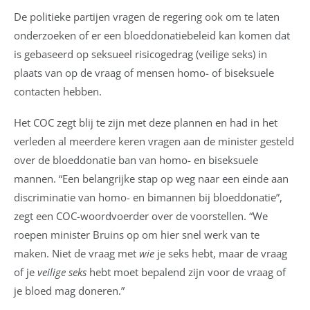
De politieke partijen vragen de regering ook om te laten
onderzoeken of er een bloeddonatiebeleid kan komen dat
is gebaseerd op seksueel risicogedrag (veilige seks) in
plaats van op de vraag of mensen homo- of biseksuele
contacten hebben.
Het COC zegt blij te zijn met deze plannen en had in het
verleden al meerdere keren vragen aan de minister gesteld
over de bloeddonatie ban van homo- en biseksuele
mannen.
“Een belangrijke stap op weg naar een einde aan
discriminatie van homo- en bimannen bij bloeddonatie”,
zegt een COC-woordvoerder over de voorstellen. “We
roepen minister Bruins op om hier snel werk van te
maken. Niet de vraag met
wie
je seks hebt, maar de vraag
of je
veilige seks
hebt moet bepalend zijn voor de vraag of
je bloed mag doneren.”