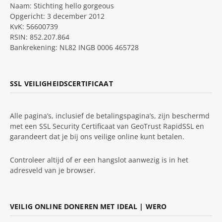
Naam: Stichting hello gorgeous
Opgericht: 3 december 2012
KvK: 56600739
RSIN: 852.207.864
Bankrekening: NL82 INGB 0006 465728
SSL VEILIGHEIDSCERTIFICAAT
Alle pagina’s, inclusief de betalingspagina’s, zijn beschermd
met een SSL Security Certificaat van GeoTrust RapidSSL en
garandeert dat je bij ons veilige online kunt betalen.
Controleer altijd of er een hangslot aanwezig is in het
adresveld van je browser.
VEILIG ONLINE DONEREN MET IDEAL | WERO