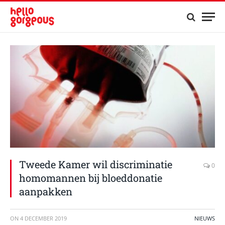
Tweede Kamer wil discriminatie
0
homomannen bij bloeddonatie
aanpakken
ON
4 DECEMBER 2019
NIEUWS