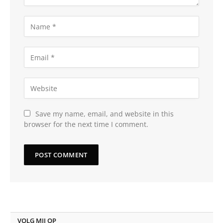
Save my name, email, and website in this
browser for the next time I comment.
VOLG MIJ OP