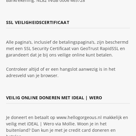
Bankrekening: NL82 INGB 0006 465728
SSL VEILIGHEIDSCERTIFICAAT
Alle pagina’s, inclusief de betalingspagina’s, zijn beschermd
met een SSL Security Certificaat van GeoTrust RapidSSL en
garandeert dat je bij ons veilige online kunt betalen.
Controleer altijd of er een hangslot aanwezig is in het
adresveld van je browser.
VEILIG ONLINE DONEREN MET IDEAL | WERO
Je doneert en betaalt op www.hellogorgeous.nl makkelijk en
veilig met iDEAL | Wero via Mollie. Woon je in het
buitenland? Dan kun je met je credit card doneren en