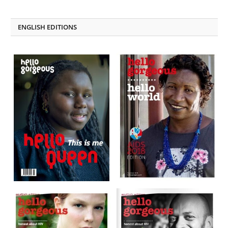
Facebook
LinkedIn
ENGLISH EDITIONS