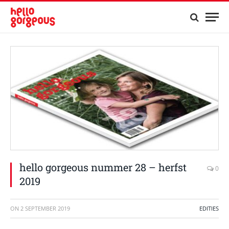
hello gorgeous nummer 28 – herfst
0
2019
ON
2 SEPTEMBER 2019
EDITIES