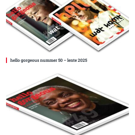
hello gorgeous nummer 50 – lente 2025