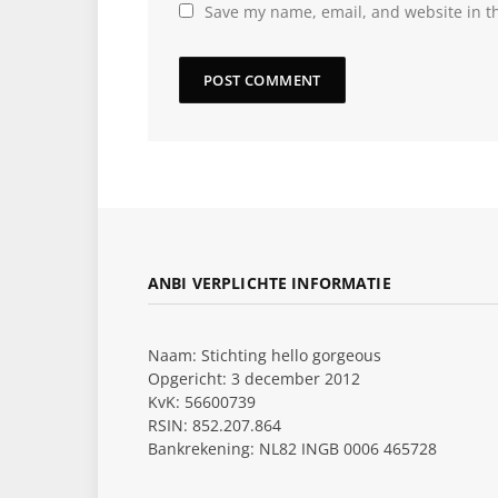
Save my name, email, and website in th
ANBI VERPLICHTE INFORMATIE
Naam: Stichting hello gorgeous
Opgericht: 3 december 2012
KvK: 56600739
RSIN: 852.207.864
Bankrekening: NL82 INGB 0006 465728