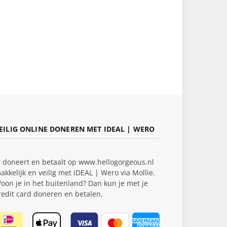
EILIG ONLINE DONEREN MET IDEAL | WERO
e doneert en betaalt op www.hellogorgeous.nl
akkelijk en veilig met iDEAL | Wero via Mollie.
oon je in het buitenland? Dan kun je met je
redit card doneren en betalen.