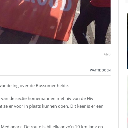
0
WAT TE DOEN
wandeling over de Bussumer heide.
d van de sectie homemannen met hiv van de Hiv
 ze er voor in plaats kunnen doen. Dit keer is er een
 Mediapark. De route is bij elkaar zo’n 10 km lang en