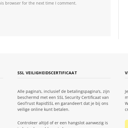
is browser for the next time I comment.
SSL VEILIGHEIDSCERTIFICAAT
V
Alle pagina’s, inclusief de betalingspagina’s, zijn
J
beschermd met een SSL Security Certificaat van
m
GeoTrust RapidSSL en garandeert dat je bij ons
W
veilige online kunt betalen.
c
Controleer altijd of er een hangslot aanwezig is