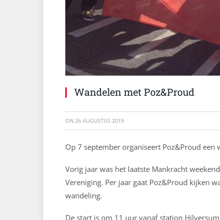
Wandelen met Poz&Proud
ON
26 AUGUSTUS 2019
Op 7 september organiseert Poz&Proud een 
Vorig jaar was het laatste Mankracht weeken
Vereniging. Per jaar gaat Poz&Proud kijken wat
wandeling.
De start is om 11 uur vanaf
station Hilversum