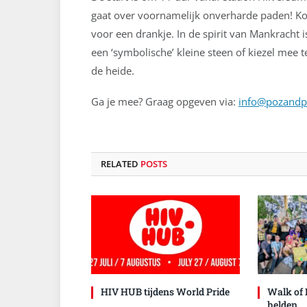
gaat over voornamelijk onverharde paden! Kof
voor een drankje. In de spirit van Mankracht i
een ‘symbolische’ kleine steen of kiezel mee 
de heide.
Ga je mee? Graag opgeven via:
info@pozandp
RELATED
POSTS
HIV HUB tijdens World Pride
Walk of 
helden