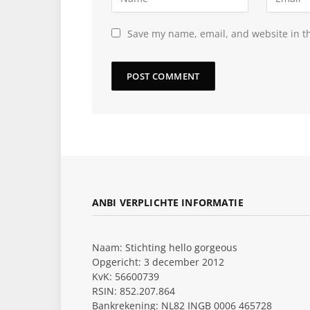
Save my name, email, and website in th
ANBI VERPLICHTE INFORMATIE
Naam: Stichting hello gorgeous
Opgericht: 3 december 2012
KvK: 56600739
RSIN: 852.207.864
Bankrekening: NL82 INGB 0006 465728