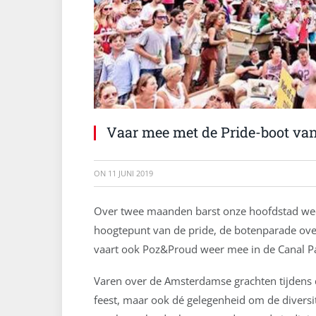
Vaar mee met de Pride-boot va
ON
11 JUNI 2019
Over twee maanden barst onze hoofdstad weer
hoogtepunt van de pride, de botenparade over
vaart ook Poz&Proud weer mee in de Canal Pa
Varen over de Amsterdamse grachten tijdens d
feest, maar ook dé gelegenheid om de diversite