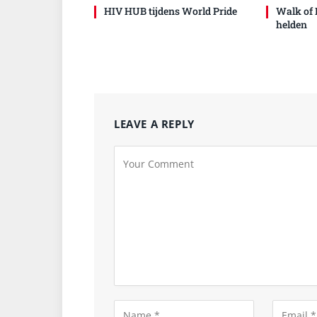
HIV HUB tijdens World Pride
Walk of 
helden
LEAVE A REPLY