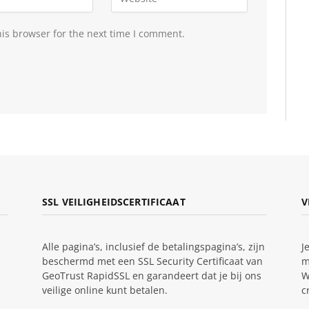
is browser for the next time I comment.
SSL VEILIGHEIDSCERTIFICAAT
V
Alle pagina’s, inclusief de betalingspagina’s, zijn
J
beschermd met een SSL Security Certificaat van
m
GeoTrust RapidSSL en garandeert dat je bij ons
W
veilige online kunt betalen.
c