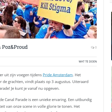
n Poz&Proud
0
WAT TE DOEN
 uit zijn voegen tijdens
Pride Amsterdam
. Het
 de grachten, vindt plaats op 3 augustus. Uiteraard
rade! Je kunt je vanaf nu opgeven.
e Canal Parade is een unieke ervaring. Een uitbundig
it van onze scene in volle glorie te tonen. Het