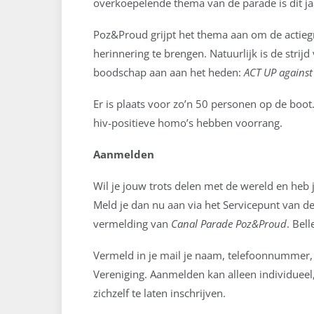
overkoepelende thema van de parade is dit j
Poz&Proud grijpt het thema aan om de actiegr
herinnering te brengen. Natuurlijk is de strij
boodschap aan aan het heden:
ACT UP against
Er is plaats voor zo’n 50 personen op de boot
hiv-positieve homo’s hebben voorrang.
Aanmelden
Wil je jouw trots delen met de wereld en heb 
Meld je dan nu aan via het Servicepunt van d
vermelding van
Canal Parade Poz&Proud
. Bel
Vermeld in je mail je naam, telefoonnummer, k
Vereniging. Aanmelden kan alleen individueel,
zichzelf te laten inschrijven.