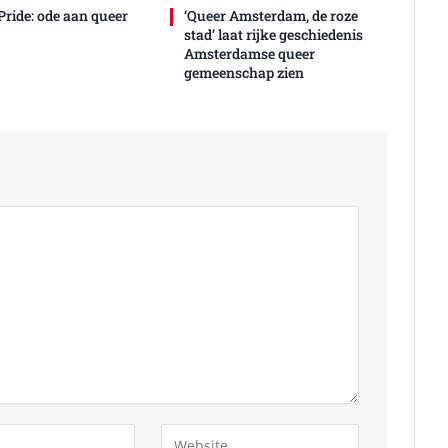
Pride: ode aan queer
‘Queer Amsterdam, de roze
stad’ laat rijke geschiedenis
Amsterdamse queer
gemeenschap zien