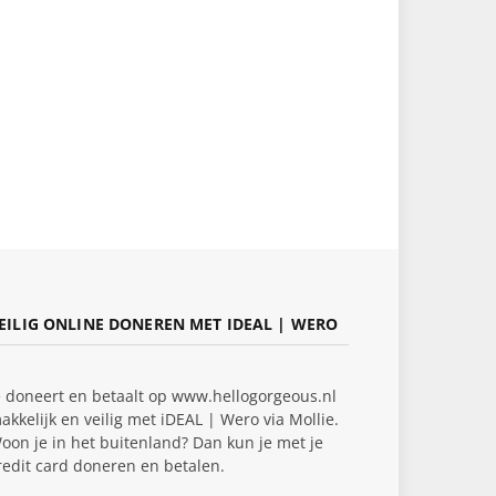
EILIG ONLINE DONEREN MET IDEAL | WERO
e doneert en betaalt op www.hellogorgeous.nl
akkelijk en veilig met iDEAL | Wero via Mollie.
oon je in het buitenland? Dan kun je met je
redit card doneren en betalen.