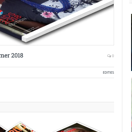
mer 2018
0
EDITIES