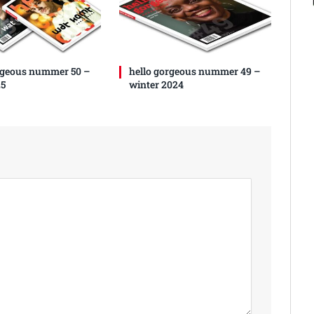
rgeous nummer 50 –
hello gorgeous nummer 49 –
25
winter 2024