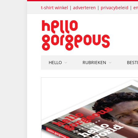
t-shirt winkel
|
adverteren
|
privacybeleid
|
en
HELLO
RUBRIEKEN
BEST