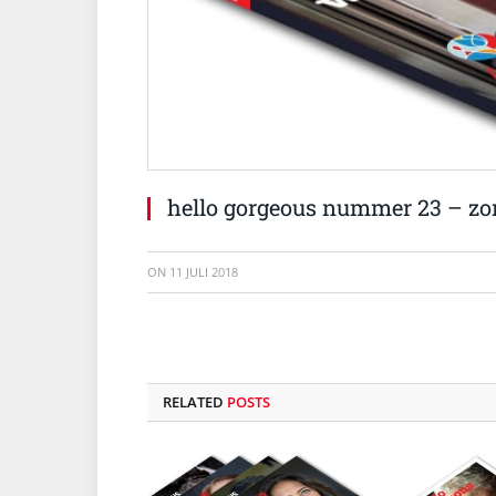
hello gorgeous nummer 23 – zo
ON
11 JULI 2018
RELATED
POSTS