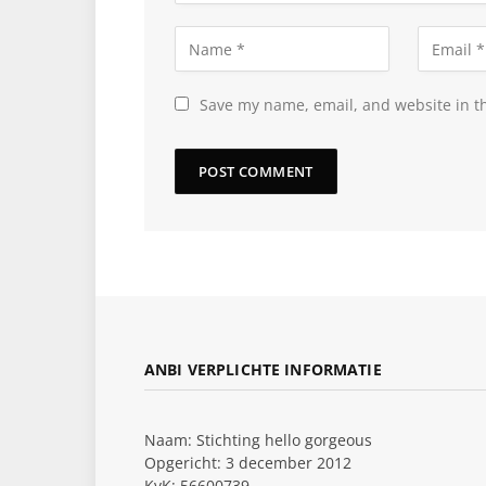
Save my name, email, and website in th
ANBI VERPLICHTE INFORMATIE
Naam: Stichting hello gorgeous
Opgericht: 3 december 2012
KvK: 56600739