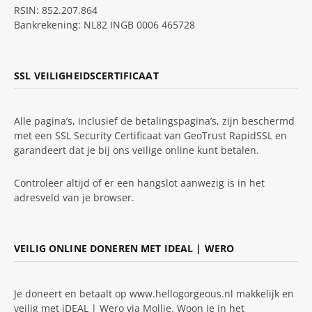
RSIN: 852.207.864
Bankrekening: NL82 INGB 0006 465728
SSL VEILIGHEIDSCERTIFICAAT
Alle pagina’s, inclusief de betalingspagina’s, zijn beschermd
met een SSL Security Certificaat van GeoTrust RapidSSL en
garandeert dat je bij ons veilige online kunt betalen.
Controleer altijd of er een hangslot aanwezig is in het
adresveld van je browser.
VEILIG ONLINE DONEREN MET IDEAL | WERO
Je doneert en betaalt op www.hellogorgeous.nl makkelijk en
veilig met iDEAL | Wero via Mollie. Woon je in het