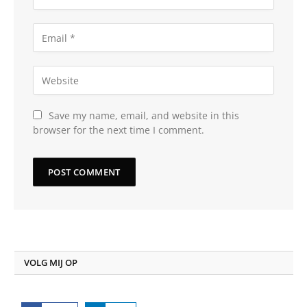
Save my name, email, and website in this
browser for the next time I comment.
VOLG MIJ OP