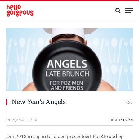
New Year’s Angels
0
ON
3 JANUARI 2018
WAT TE DOEN
Om 2018 in stijl in te luiden presenteert Poz&Proud op