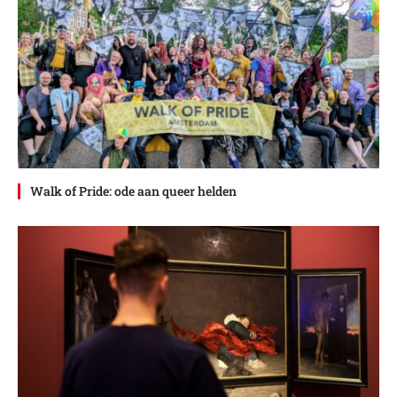
Walk of Pride: ode aan queer helden