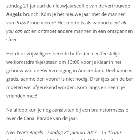
zondag 21 januari de nieuwjaarseditie van de vertrouwde
Angels
-brunch. Kom je het nieuwe jaar met de mannen
van Poz&Proud vieren? Het motto is als vanouds: e
at all
you can eat
en ontmoet andere mannen in een ontspannen
sfeer.
Het door vrijwilligers bereide buffet (en een feestelijk
welkomstdrankje) staan om 13:00 voor je klaar in het
gebouw van de Hiv Vereniging in Amsterdam. Deelname is
gratis, aanmelden vooraf is niet nodig. Drankjes aan de bar
moeten wel afgerekend worden. Kom langs en neem je
vrienden mee!
Na afloop kun je nog aansluiten bij een brainstormsessie
over de Canal Parade van dit jaar.
New Year’s Angels – zondag 21 januari 2017 – 13-15 uur –