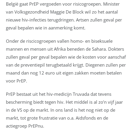
België gaat PrEP vergoeden voor risicogroepen.
Minister
van Volksgezondheid Maggie De Block wil zo het aantal
nieuwe hiv-infecties terugdringen. Artsen zullen geval per
geval bepalen wie in aanmerking komt.
Onder de riscicogroepen vallen homo- en biseksuele
mannen en
mensen uit Afrika beneden de Sahara. Dokters
zullen geval per geval bepalen wie de kosten voor aanschaf
van de preventiepil terugbetaald krijgt. Diegenen zullen per
maand dan nog 12 euro uit eigen zakken moeten betalen
voor PrEP.
PrEP bestaat uit het hiv-medicijn Truvada dat tevens
bescherming biedt tegen hiv. Het middel is al zo’n vijf jaar
in de VS op de markt. In ons land is het nog niet op de
markt, tot grote frustratie van o.a. Aidsfonds en de
actiegroep PrEPnu.