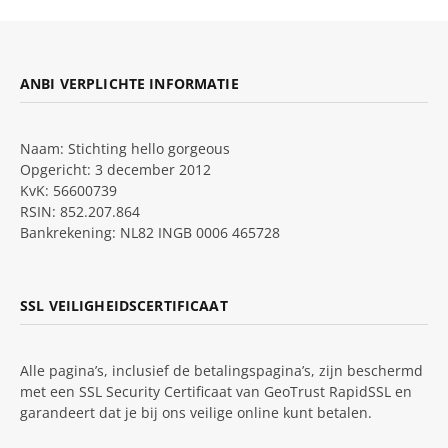
ANBI VERPLICHTE INFORMATIE
Naam: Stichting hello gorgeous
Opgericht: 3 december 2012
KvK: 56600739
RSIN: 852.207.864
Bankrekening: NL82 INGB 0006 465728
SSL VEILIGHEIDSCERTIFICAAT
Alle pagina’s, inclusief de betalingspagina’s, zijn beschermd
met een SSL Security Certificaat van GeoTrust RapidSSL en
garandeert dat je bij ons veilige online kunt betalen.