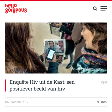
Foto Henri Blommmers
Enquête Hiv uit de Kast: een
0
positiever beeld van hiv
ON
3 MAART 2017
NIEUWS