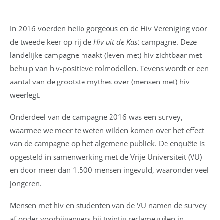
In 2016 voerden hello gorgeous en de Hiv Vereniging voor
de tweede keer op rij de
Hiv uit de Kast
campagne. Deze
landelijke campagne maakt (leven met) hiv zichtbaar met
behulp van hiv-positieve rolmodellen. Tevens wordt er een
aantal van de grootste mythes over (mensen met) hiv
weerlegt.
Onderdeel van de campagne 2016 was een survey,
waarmee we meer te weten wilden komen over het effect
van de campagne op het algemene publiek. De enquête is
opgesteld in samenwerking met de Vrije Universiteit (VU)
en door meer dan 1.500 mensen ingevuld, waaronder veel
jongeren.
Mensen met hiv en studenten van de VU namen de survey
af onder voorbijgangers bij twintig reclamezuilen in