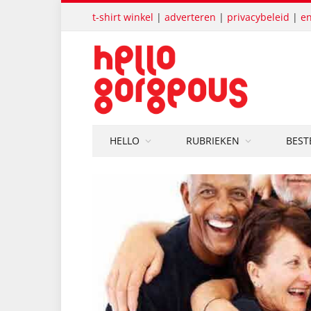
t-shirt winkel
|
adverteren
|
privacybeleid
|
en
HELLO
RUBRIEKEN
BEST