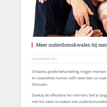
Meer ouderdomskwalen bij men
ON
26 JANUARI 2017
Ondanks goede behandeling, krijgen mensen 
en vaatziekten komen zelfs twee keer zo vaak 
Schouten.
Dankzij de effectieve hiv-remmers leef je la
met hiv vaker te maken met ouderdomsziekte