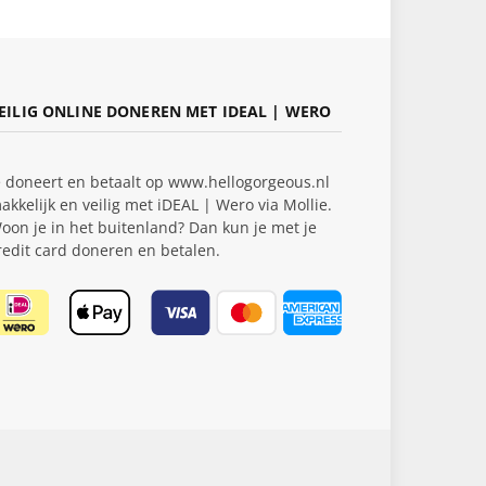
EILIG ONLINE DONEREN MET IDEAL | WERO
e doneert en betaalt op www.hellogorgeous.nl
akkelijk en veilig met iDEAL | Wero via Mollie.
oon je in het buitenland? Dan kun je met je
redit card doneren en betalen.