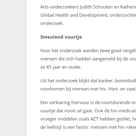
Arts-onderzoekers Judith Schouten en Katheri
Global Health and Development, onderzocht
onderzoek.
Smeulend vuurtje
Voor het onderzoek werden twee goed vergeli
mensen die zich hadden aangemeld bij de soa
ze 45 jaar en ouder.
Uit het onderzoek blijkt dat kanker, botontka
voorkomen bij mensen met hiv.
Hart- en vaa
Een verklaring hiervoor is de
voortdurende on
vuurtje dat nooit uit gaat. Ook de hiv-medic
vroeger middelen zoals AZT hebben geslikt, 
de leefstijl is een factor: mensen met hiv ro