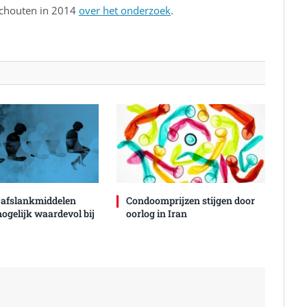
Schouten in 2014
over het onderzoek
.
 afslankmiddelen
Condoomprijzen stijgen door
mogelijk waardevol bij
oorlog in Iran