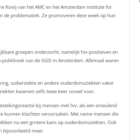
ne Kooij van het AMC en het Amsterdam Institute for
en de problematiek. Ze promoveren deze week op hun
jkbare groepen onderzocht, namelijk hiv-positieven en
-polikliniek van de GGD in Amsterdam. Allemaal waren
lking, suikerziekte en andere ouderdomsziekten vaker
tziekten kwamen zelfs twee keer zoveel voor.
tstekingsreactie
bij mensen met hiv, als een smeulend
atie kunnen klachten veroorzaken. Met name
mensen die
hebben nu een grotere kans op ouderdomsziekten. Ook
ken bijvoorbeeld meer.