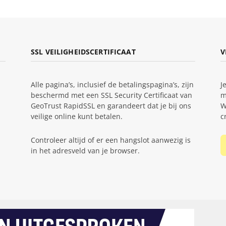
SSL VEILIGHEIDSCERTIFICAAT
V
Alle pagina’s, inclusief de betalingspagina’s, zijn
J
beschermd met een SSL Security Certificaat van
m
GeoTrust RapidSSL en garandeert dat je bij ons
W
veilige online kunt betalen.
c
Controleer altijd of er een hangslot aanwezig is
in het adresveld van je browser.