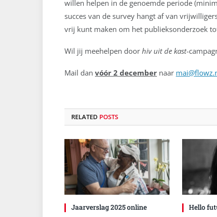
willen helpen in de genoemde periode (minima
succes van de survey hangt af van vrijwilligers 
vrij kunt maken om het publieksonderzoek to
Wil jij meehelpen door
hiv uit de kast
-campagn
Mail dan
vóór 2 december
naar
mai@flowz.
RELATED
POSTS
Jaarverslag 2025 online
Hello fut