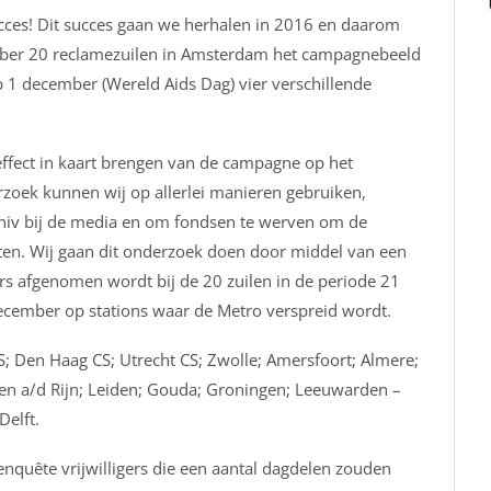
ces! Dit succes gaan we herhalen in 2016 en daarom
mber 20 reclamezuilen in Amsterdam het campagnebeeld
 1 december (Wereld Aids Dag) vier verschillende
effect in kaart brengen van de campagne op het
rzoek kunnen wij op allerlei manieren gebruiken,
hiv bij de media en om fondsen te werven om de
en. Wij gaan dit onderzoek doen door middel van een
s afgenomen wordt bij de 20 zuilen in de periode 21
cember op stations waar de Metro verspreid wordt.
S; Den Haag CS; Utrecht CS; Zwolle; Amersfoort; Almere;
n a/d Rijn; Leiden; Gouda; Groningen; Leeuwarden –
Delft.
nquête vrijwilligers die een aantal dagdelen zouden