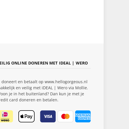
EILIG ONLINE DONEREN MET IDEAL | WERO
e doneert en betaalt op www.hellogorgeous.nl
akkelijk en veilig met iDEAL | Wero via Mollie.
oon je in het buitenland? Dan kun je met je
redit card doneren en betalen.