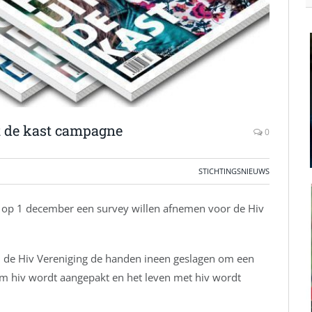
t de kast campagne
0
STICHTINGSNIEUWS
n op 1 december een survey willen afnemen voor de Hiv
n de Hiv Vereniging de handen ineen geslagen om een
m hiv wordt aangepakt en het leven met hiv wordt