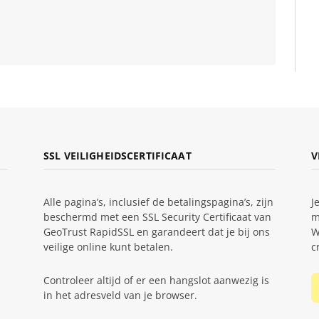
SSL VEILIGHEIDSCERTIFICAAT
V
Alle pagina’s, inclusief de betalingspagina’s, zijn
J
beschermd met een SSL Security Certificaat van
m
GeoTrust RapidSSL en garandeert dat je bij ons
W
veilige online kunt betalen.
c
Controleer altijd of er een hangslot aanwezig is
in het adresveld van je browser.