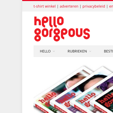
t-shirt winkel
|
adverteren
|
privacybeleid
|
en
HELLO
RUBRIEKEN
BEST