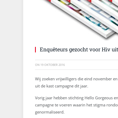
Enquêteurs gezocht voor Hiv ui
ON
19 OKTOBER 2016
Wij zoeken vrijwilligers die eind november e
uit de kast campagne dit jaar.
Vorig jaar hebben stichting Hello Gorgeous e
campagne te voeren waarin het stigma rondo
genormaliseerd.