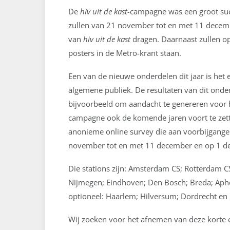
De
hiv uit de kast-
campagne was een groot suc
zullen van 21 november tot en met 11 dece
van
hiv uit de kast
dragen. Daarnaast zullen op
posters in de Metro-krant staan.
Een van de nieuwe onderdelen dit jaar is het 
algemene publiek. De resultaten van dit onde
bijvoorbeeld om aandacht te genereren voor 
campagne ook de komende jaren voort te zett
anonieme online survey die aan voorbijganger
november tot en met 11 december en op 1 de
Die stations zijn: Amsterdam CS; Rotterdam C
Nijmegen; Eindhoven; Den Bosch; Breda; Aphe
optioneel: Haarlem; Hilversum; Dordrecht en 
Wij zoeken voor het afnemen van deze korte e