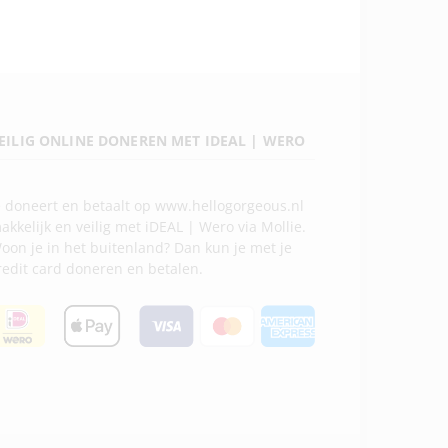
EILIG ONLINE DONEREN MET IDEAL | WERO
e doneert en betaalt op www.hellogorgeous.nl
akkelijk en veilig met iDEAL | Wero via Mollie.
oon je in het buitenland? Dan kun je met je
redit card doneren en betalen.