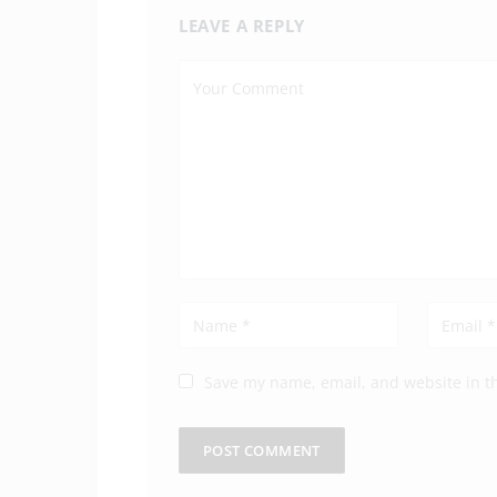
LEAVE A REPLY
Save my name, email, and website in th