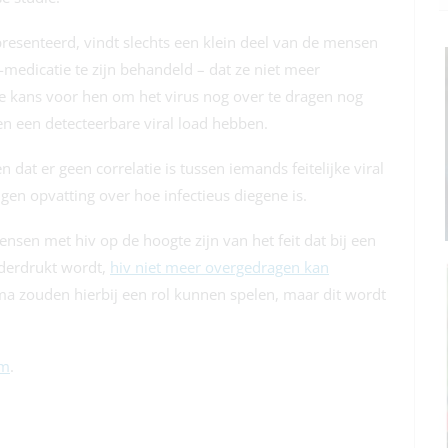
esenteerd, vindt slechts een klein deel van de mensen
-medicatie te zijn behandeld – dat ze niet meer
de kans voor hen om het virus nog over te dragen nog
ten een detecteerbare viral load hebben.
dat er geen correlatie is tussen iemands feitelijke viral
igen opvatting over hoe infectieus diegene is.
sen met hiv op de hoogte zijn van het feit dat bij een
nderdrukt wordt,
hiv niet meer overgedragen kan
gma zouden hierbij een rol kunnen spelen, maar dit wordt
om
.