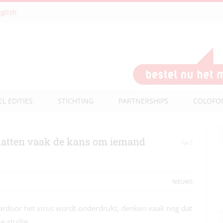
glish
EL EDITIES
STICHTING
PARTNERSHIPS
COLOFO
hatten vaak de kans om iemand
0
NIEUWS
ardoor het virus wordt onderdrukt, denken vaak nog dat
se studie.