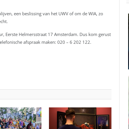
blijven, een beslissing van het UWV of om de WIA, zo
echt.
uur, Eerste Helmersstraat 17 Amsterdam. Dus kom gerust
 telefonische afspraak maken: 020 – 6 202 122.