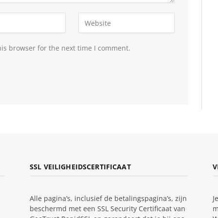
is browser for the next time I comment.
SSL VEILIGHEIDSCERTIFICAAT
V
Alle pagina’s, inclusief de betalingspagina’s, zijn
J
beschermd met een SSL Security Certificaat van
m