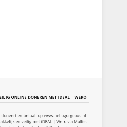
EILIG ONLINE DONEREN MET IDEAL | WERO
e doneert en betaalt op www.hellogorgeous.nl
akkelijk en veilig met iDEAL | Wero via Mollie.