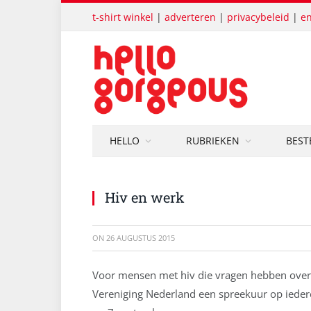
t-shirt winkel
|
adverteren
|
privacybeleid
|
en
HELLO
RUBRIEKEN
BEST
Hiv en werk
ON
26 AUGUSTUS 2015
Voor mensen met hiv die vragen hebben over 
Vereniging Nederland een spreekuur op ieder