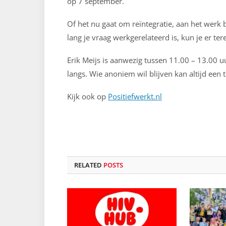
op 7 september.
Of het nu gaat om reïntegratie, aan het werk 
lang je vraag werkgerelateerd is, kun je er ter
Erik Meijs is aanwezig tussen 11.00 – 13.00 
langs. Wie anoniem wil blijven kan altijd een
Kijk ook op
Positiefwerkt.nl
RELATED
POSTS