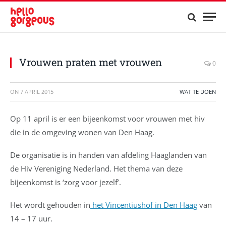
Vrouwen praten met vrouwen
0
ON
7 APRIL 2015
WAT TE DOEN
Op 11 april is er een bijeenkomst voor vrouwen met hiv
die in de omgeving wonen van Den Haag.
De organisatie is in handen van afdeling Haaglanden van
de Hiv Vereniging Nederland. Het thema van deze
bijeenkomst is ‘zorg voor jezelf’.
Het wordt gehouden in
het Vincentiushof in Den Haag
van
14 – 17 uur.