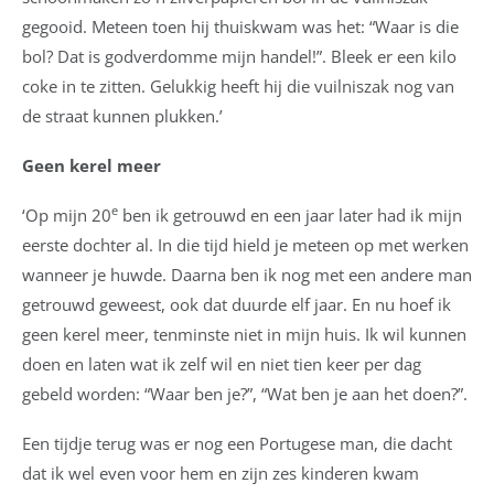
gegooid. Meteen toen hij thuiskwam was het: “Waar is die
bol? Dat is godverdomme mijn handel!”. Bleek er een kilo
coke in te zitten. Gelukkig heeft hij die vuilniszak nog van
de straat kunnen plukken.’
Geen kerel meer
e
‘Op mijn 20
ben ik getrouwd en een jaar later had ik mijn
eerste dochter al. In die tijd hield je meteen op met werken
wanneer je huwde. Daarna ben ik nog met een andere man
getrouwd geweest, ook dat duurde elf jaar. En nu hoef ik
geen kerel meer, tenminste niet in mijn huis. Ik wil kunnen
doen en laten wat ik zelf wil en niet tien keer per dag
gebeld worden: “Waar ben je?”, “Wat ben je aan het doen?”.
Een tijdje terug was er nog een Portugese man, die dacht
dat ik wel even voor hem en zijn zes kinderen kwam