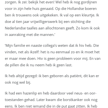
zorgen. Ik zei: bekijk het even! Wel heb ik nog gordijnen
voor in zijn hele huis genaaid. Op die Hollandse boeren
ben ik trouwens ook uitgekeken. Ik val op een kleurtje. Ik
doe al tien jaar vrijwilligerswerk bij een stichting die
Nederlandse taalles aan allochtonen geeft. Zo kom ik ook
in aanraking met die mannen.’
‘Mijn familie en naaste collega’s weten dat ik hiv heb. Die
vinden, net als ikzelf: het is nu eenmaal zo en ik moet het
er maar mee doen. Hiv is geen probleem voor mij. En van
de pillen die ik nu neem heb ik geen last.
Ik heb altijd gezegd: ik ben geboren als patiënt, dit kan er
ook nog wel bij.
Ik had een hazenlip en heb daardoor veel neus- en oor-
toestanden gehad. Later kwam die borstkanker ook nog
eens. Ik ben niet iemand die in de put gaat zitten. Ik heb