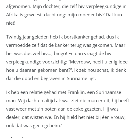
afgenomen. Mijn dochter, die zelf hiv-verpleegkundige in
Afrika is geweest, dacht nog: mijn moeder hiv? Dat kan
niet!
Twintig jaar geleden heb ik borstkanker gehad, dus ik
vermoedde zelf dat de kanker terug was gekomen. Maar
het was dus wel hiv…, bingo! En dan vraagt de hiv-
verpleegkundige voorzichtig: “Mevrouw, heeft u enig idee
hoe u daaraan gekomen bent?”. Ik zei: nou schat, ik denk
dat die dood en begraven in Suriname ligt.
Ik heb een relatie gehad met Franklin, een Surinaamse
man. Wij dachten altijd al: wat ziet die man er uit, hij heeft
vast weer met z’n poten aan de coke gezeten. Hij was
dealer, dat wisten we. En hij hield het niet bij één vrouw,
ook dat was geen geheim.’