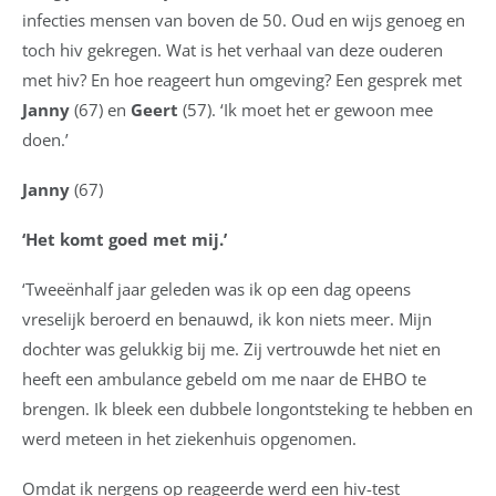
infecties mensen van boven de 50. Oud en wijs genoeg en
toch hiv gekregen. Wat is het verhaal van deze ouderen
met hiv? En hoe reageert hun omgeving? Een gesprek met
Janny
(67) en
Geert
(57). ‘Ik moet het er gewoon mee
doen.’
Janny
(67)
‘Het komt goed met mij.’
‘Tweeënhalf jaar geleden was ik op een dag opeens
vreselijk beroerd en benauwd, ik kon niets meer. Mijn
dochter was gelukkig bij me. Zij vertrouwde het niet en
heeft een ambulance gebeld om me naar de EHBO te
brengen. Ik bleek een dubbele longontsteking te hebben en
werd meteen in het ziekenhuis opgenomen.
Omdat ik nergens op reageerde werd een hiv-test