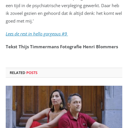
een tijd in de psychiatrische verpleging gewerkt. Daar heb
ik zoveel gezien en gehoord dat ik altijd denk: het komt wel
goed met mij.’
Lees de rest in hello gorgeous #9
Tekst Thijs Timmermans Fotografie Henri Blommers
RELATED
POSTS