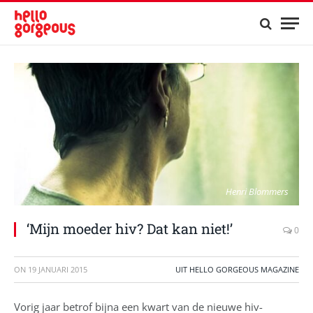
Henri Blommers
‘Mijn moeder hiv? Dat kan niet!’
0
ON
19 JANUARI 2015
UIT HELLO GORGEOUS MAGAZINE
Vorig jaar betrof bijna een kwart van de nieuwe hiv-