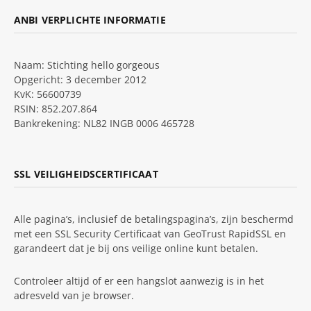
ANBI VERPLICHTE INFORMATIE
Naam: Stichting hello gorgeous
Opgericht: 3 december 2012
KvK: 56600739
RSIN: 852.207.864
Bankrekening: NL82 INGB 0006 465728
SSL VEILIGHEIDSCERTIFICAAT
Alle pagina’s, inclusief de betalingspagina’s, zijn beschermd
met een SSL Security Certificaat van GeoTrust RapidSSL en
garandeert dat je bij ons veilige online kunt betalen.
Controleer altijd of er een hangslot aanwezig is in het
adresveld van je browser.