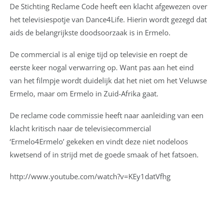
De Stichting Reclame Code heeft een klacht afgewezen over
het televisiespotje van Dance4Life. Hierin wordt gezegd dat
aids de belangrijkste doodsoorzaak is in Ermelo.
De commercial is al enige tijd op televisie en roept de
eerste keer nogal verwarring op. Want pas aan het eind
van het filmpje wordt duidelijk dat het niet om het Veluwse
Ermelo, maar om Ermelo in Zuid-Afrika gaat.
De reclame code commissie heeft naar aanleiding van een
klacht kritisch naar de televisiecommercial
‘Ermelo4Ermelo’ gekeken en vindt deze niet nodeloos
kwetsend of in strijd met de goede smaak of het fatsoen.
http://www.youtube.com/watch?v=KEy1datVfhg