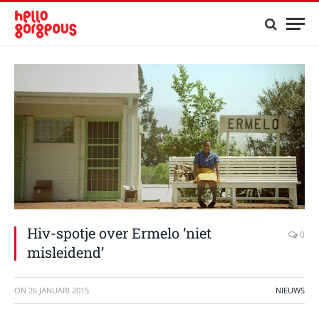
Hiv-spotje over Ermelo ‘niet
0
misleidend’
ON
26 JANUARI 2015
NIEUWS