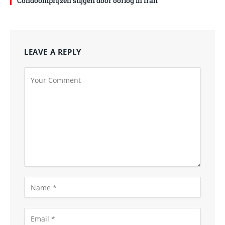
Condoomprijzen stijgen door oorlog in Iran
LEAVE A REPLY