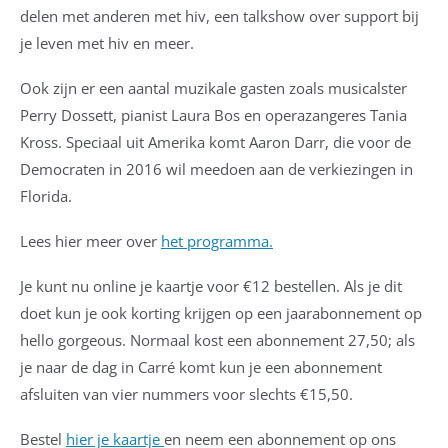
delen met anderen met hiv, een talkshow over support bij
je leven met hiv en meer.
Ook zijn er een aantal muzikale gasten zoals musicalster
Perry Dossett, pianist Laura Bos en operazangeres Tania
Kross. Speciaal uit Amerika komt Aaron Darr, die voor de
Democraten in 2016 wil meedoen aan de verkiezingen in
Florida.
Lees hier meer over
het programma.
Je kunt nu online je kaartje voor €12 bestellen. Als je dit
doet kun je ook korting krijgen op een jaarabonnement op
hello gorgeous. Normaal kost een abonnement 27,50; als
je naar de dag in Carré komt kun je een abonnement
afsluiten van vier nummers voor slechts €15,50.
Bestel
hier je kaartje
en neem een abonnement op ons