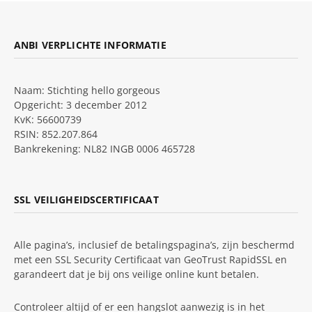
ANBI VERPLICHTE INFORMATIE
Naam: Stichting hello gorgeous
Opgericht: 3 december 2012
KvK: 56600739
RSIN: 852.207.864
Bankrekening: NL82 INGB 0006 465728
SSL VEILIGHEIDSCERTIFICAAT
Alle pagina’s, inclusief de betalingspagina’s, zijn beschermd
met een SSL Security Certificaat van GeoTrust RapidSSL en
garandeert dat je bij ons veilige online kunt betalen.
Controleer altijd of er een hangslot aanwezig is in het