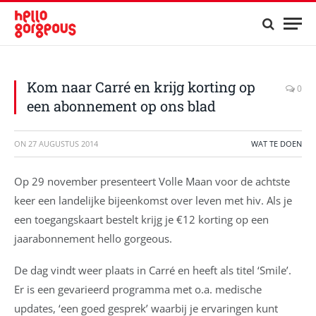
Kom naar Carré en krijg korting op
0
een abonnement op ons blad
ON
27 AUGUSTUS 2014
WAT TE DOEN
Op 29 november presenteert Volle Maan voor de achtste
keer een landelijke bijeenkomst over leven met hiv. Als je
een toegangskaart bestelt krijg je €12 korting op een
jaarabonnement hello gorgeous.
De dag vindt weer plaats in Carré en heeft als titel ‘Smile’.
Er is een gevarieerd programma met o.a. medische
updates, ‘een goed gesprek’ waarbij je ervaringen kunt