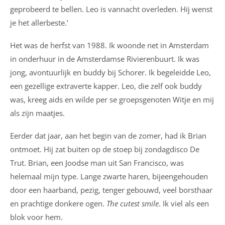
geprobeerd te bellen. Leo is vannacht overleden. Hij wenst
je het allerbeste.’
Het was de herfst van 1988. Ik woonde net in Amsterdam
in onderhuur in de Amsterdamse Rivierenbuurt. Ik was
jong, avontuurlijk en buddy bij Schorer. Ik begeleidde Leo,
een gezellige extraverte kapper. Leo, die zelf ook buddy
was, kreeg aids en wilde per se groepsgenoten Witje en mij
als zijn maatjes.
Eerder dat jaar, aan het begin van de zomer, had ik Brian
ontmoet. Hij zat buiten op de stoep bij zondagdisco De
Trut. Brian, een Joodse man uit San Francisco, was
helemaal mijn type. Lange zwarte haren, bijeengehouden
door een haarband, pezig, tenger gebouwd, veel borsthaar
en prachtige donkere ogen.
The cutest smile
. Ik viel als een
blok voor hem.