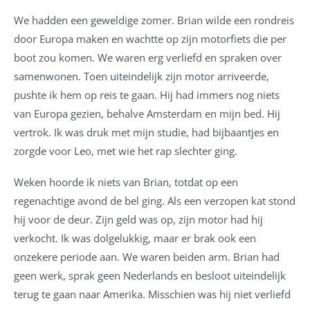
We hadden een geweldige zomer. Brian wilde een rondreis
door Europa maken en wachtte op zijn motorfiets die per
boot zou komen. We waren erg verliefd en spraken over
samenwonen. Toen uiteindelijk zijn motor arriveerde,
pushte ik hem op reis te gaan. Hij had immers nog niets
van Europa gezien, behalve Amsterdam en mijn bed. Hij
vertrok. Ik was druk met mijn studie, had bijbaantjes en
zorgde voor Leo, met wie het rap slechter ging.
Weken hoorde ik niets van Brian, totdat op een
regenachtige avond de bel ging. Als een verzopen kat stond
hij voor de deur. Zijn geld was op, zijn motor had hij
verkocht. Ik was dolgelukkig, maar er brak ook een
onzekere periode aan. We waren beiden arm. Brian had
geen werk, sprak geen Nederlands en besloot uiteindelijk
terug te gaan naar Amerika. Misschien was hij niet verliefd