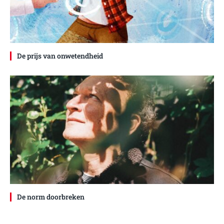
De prijs van onwetendheid
De norm doorbreken