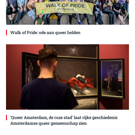
Walk of Pride: ode aan queer helden
‘Queer Amsterdam, de roze stad’ laat rijke geschiedenis
Amsterdamse queer gemeenschap zien