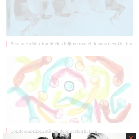
Bekende afslankmiddelen blijken mogelijk waardevol bij hiv
Condoomprijzen stijgen door oorlog in Iran