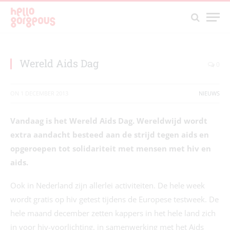
Wereld Aids Dag
0
ON
1 DECEMBER 2013
NIEUWS
Vandaag is het Wereld Aids Dag. Wereldwijd wordt
extra aandacht besteed aan de strijd tegen aids en
opgeroepen tot solidariteit met mensen met hiv en
aids.
Ook in Nederland zijn allerlei activiteiten. De hele week
wordt gratis op hiv getest tijdens de Europese testweek. De
hele maand december zetten kappers in het hele land zich
in voor hiv-voorlichting, in samenwerking met het Aids