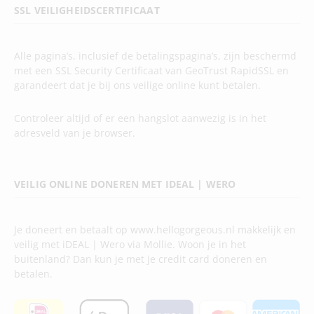
SSL VEILIGHEIDSCERTIFICAAT
Alle pagina’s, inclusief de betalingspagina’s, zijn beschermd
met een SSL Security Certificaat van GeoTrust RapidSSL en
garandeert dat je bij ons veilige online kunt betalen.
Controleer altijd of er een hangslot aanwezig is in het
adresveld van je browser.
VEILIG ONLINE DONEREN MET IDEAL | WERO
Je doneert en betaalt op www.hellogorgeous.nl makkelijk en
veilig met iDEAL | Wero via Mollie. Woon je in het
buitenland? Dan kun je met je credit card doneren en
betalen.