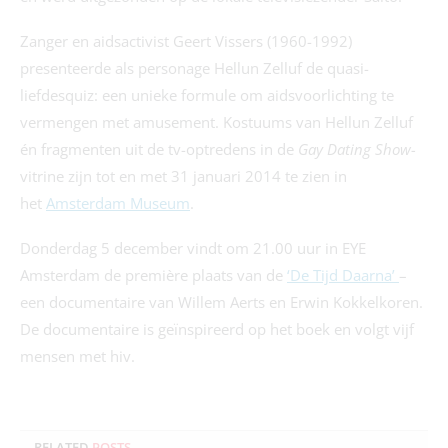
Zanger en aidsactivist Geert Vissers (1960-1992)
presenteerde als personage Hellun Zelluf de quasi-
liefdesquiz: een unieke formule om aidsvoorlichting te
vermengen met amusement. Kostuums van Hellun Zelluf
én fragmenten uit de tv-optredens in de
Gay Dating Show-
vitrine zijn tot en met 31 januari 2014 te zien in
het
Amsterdam Museum
.
Donderdag 5 december vindt om 21.00 uur in EYE
Amsterdam de première plaats van de
‘De Tijd Daarna’
–
een documentaire
van Willem Aerts en Erwin Kokkelkoren.
De documentaire is geïnspireerd op het boek en volgt vijf
mensen met hiv.
RELATED
POSTS