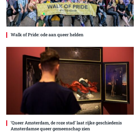
Walk of Pride: ode aan queer helden
‘Queer Amsterdam, de roze stad’ laat rijke geschiedenis
Amsterdamse queer gemeenschap zien