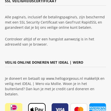
SSL VEILIGHEIDSCERTIFICAAT
Alle pagina’s, inclusief de betalingspagina’s, zijn beschermd
met een SSL Security Certificaat van GeoTrust RapidSSL en
garandeert dat je bij ons veilige online kunt betalen.
Controleer altijd of er een hangslot aanwezig is in het
adresveld van je browser.
VEILIG ONLINE DONEREN MET IDEAL | WERO
Je doneert en betaalt op www.hellogorgeous.nl makkelijk en
veilig met iDEAL | Wero via Mollie. Woon je in het
buitenland? Dan kun je met je credit card doneren en
betalen.