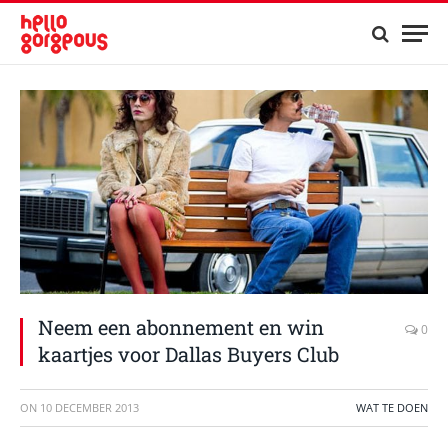
Neem een abonnement en win
0
kaartjes voor Dallas Buyers Club
ON
10 DECEMBER 2013
WAT TE DOEN