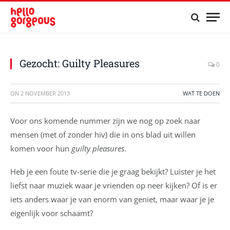
Gezocht: Guilty Pleasures
0
ON
2 NOVEMBER 2013
WAT TE DOEN
Voor ons komende nummer zijn we nog op zoek naar
mensen (met of zonder hiv) die in ons blad uit willen
komen voor hun
guilty pleasures
.
Heb je een foute tv-serie die je graag bekijkt? Luister je het
liefst naar muziek waar je vrienden op neer kijken? Of is er
iets anders waar je van enorm van geniet, maar waar je je
eigenlijk voor schaamt?