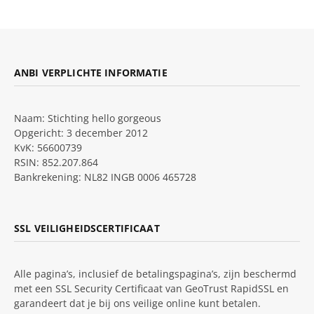
ANBI VERPLICHTE INFORMATIE
Naam: Stichting hello gorgeous
Opgericht: 3 december 2012
KvK: 56600739
RSIN: 852.207.864
Bankrekening: NL82 INGB 0006 465728
SSL VEILIGHEIDSCERTIFICAAT
Alle pagina’s, inclusief de betalingspagina’s, zijn beschermd
met een SSL Security Certificaat van GeoTrust RapidSSL en
garandeert dat je bij ons veilige online kunt betalen.