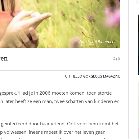
Foto Henri Blommers
ven
0
UIT HELLO GORGEOUS MAGAZINE
 gesprek. ‘Had je in 2006 moeten komen, toen stortte
en later heeft ze een man, twee schatten van kinderen en
ft, geïnfecteerd door haar vriend. Ook voor hem komt het
lap volwassen. Ineens moest ik over het leven gaan