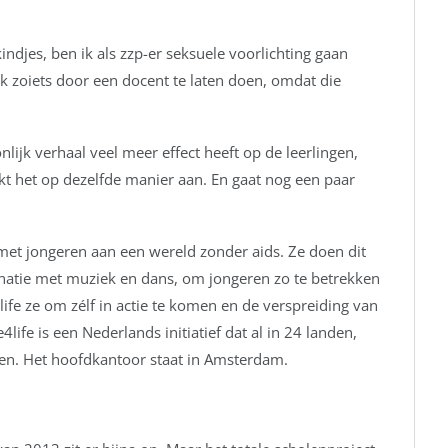
indjes, ben ik als zzp-er seksuele voorlichting gaan
k zoiets door een docent te laten doen, omdat die
ijk verhaal veel meer effect heeft op de leerlingen,
kt het op dezelfde manier aan. En gaat nog een paar
met jongeren aan een wereld zonder aids. Ze doen dit
inatie met muziek en dans, om jongeren zo te betrekken
ife ze om zélf in actie te komen en de verspreiding van
life is een Nederlands initiatief dat al in 24 landen,
men. Het hoofdkantoor staat in Amsterdam.