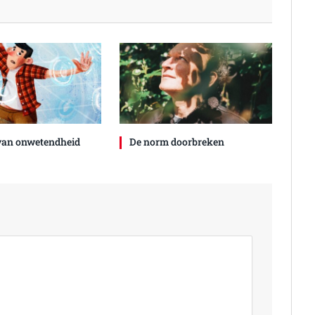
 van onwetendheid
De norm doorbreken