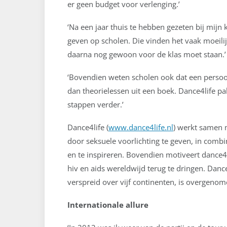
er geen budget voor verlenging.’
‘Na een jaar thuis te hebben gezeten bij mijn k
geven op scholen. Die vinden het vaak moeilij
daarna nog gewoon voor de klas moet staan.’
‘Bovendien weten scholen ook dat een persoonl
dan theorielessen uit een boek. Dance4life pa
stappen verder.’
Dance4life (
www.dance4life.nl
) werkt samen 
door seksuele voorlichting te geven, in comb
en te inspireren. Bovendien motiveert dance4l
hiv en aids wereldwijd terug te dringen. Dance4
verspreid over vijf continenten, is overgeno
Internationale allure