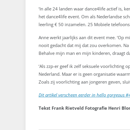
‘In alle 24 landen waar dance4life actief is,
het dance4life event. Om als Nederlandse sch
leerling € 50 inzamelen. 25 Mobiele telefoons
Anne werkt jaarlijks aan dit event mee. ‘Op m
nooit gedacht dat mij dat zou overkomen. Na 
Behalve mijn man en mijn kinderen, draagt da
‘Als zzp-er geef ik zelf seksuele voorlichting 
Nederland. Maar er is geen organisatie waarm
Zoals zij voorlichting aan jongeren geven, sl
Dit artikel verscheen eerder in hello gorgeous #
Tekst Frank Rietveld Fotografie Henri B