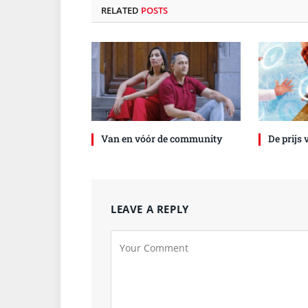
RELATED
POSTS
Van en vóór de community
De prijs
LEAVE A REPLY