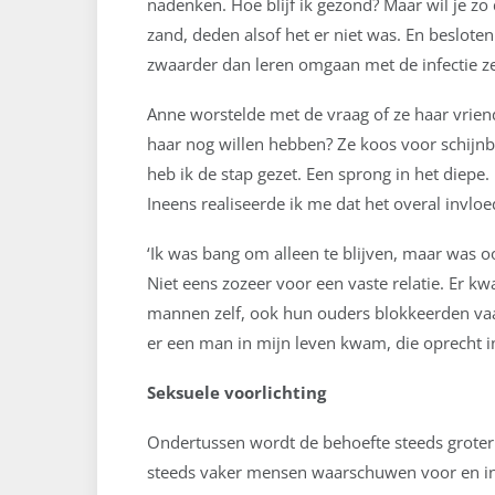
nadenken. Hoe blijf ik gezond? Maar wil je zo
zand, deden alsof het er niet was. En beslote
zwaarder dan leren omgaan met de infectie zel
Anne worstelde met de vraag of ze haar vrien
haar nog willen hebben? Ze koos voor schijnb
heb ik de stap gezet. Een sprong in het diepe
Ineens realiseerde ik me dat het overal invloed
‘Ik was bang om alleen te blijven, maar was 
Niet eens zozeer voor een vaste relatie. Er k
mannen zelf, ook hun ouders blokkeerden vaa
er een man in mijn leven kwam, die oprecht i
Seksuele voorlichting
Ondertussen wordt de behoefte steeds groter o
steeds vaker mensen waarschuwen voor en inf