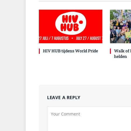
HIV HUB tijdens World Pride
Walk of 
helden
LEAVE A REPLY