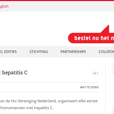
glish
EL EDITIES
STICHTING
PARTNERSHIPS
COLOFO
hepatitis C
0
WAT TE DOEN
 de Hiv Vereniging Nederland, organiseert elke eerste
 homomannen met hepatitis C.