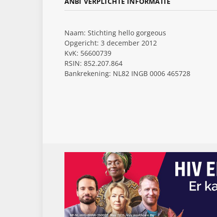
ANBI VERPLICHTE INFORMATIE
Naam: Stichting hello gorgeous
Opgericht: 3 december 2012
KvK: 56600739
RSIN: 852.207.864
Bankrekening: NL82 INGB 0006 465728