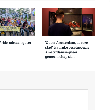
Pride: ode aan queer
‘Queer Amsterdam, de roze
stad’ laat rijke geschiedenis
Amsterdamse queer
gemeenschap zien