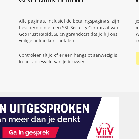
SSL VEILIGHEIDSCERTIFICAAT
V
Alle pagina’s, inclusief de betalingspagina’s, zijn
J
beschermd met een SSL Security Certificaat van
m
GeoTrust RapidSSL en garandeert dat je bij ons
W
veilige online kunt betalen.
c
Controleer altijd of er een hangslot aanwezig is
in het adresveld van je browser.