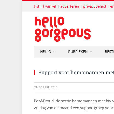
t-shirt winkel
|
adverteren
|
privacybeleid
|
en
HELLO
RUBRIEKEN
BEST
Support voor homomannen met 
ON
20 APRIL 2013
Poz&Proud, de sectie homomannen met hiv van
vrijdag van de maand een supportgroep voor