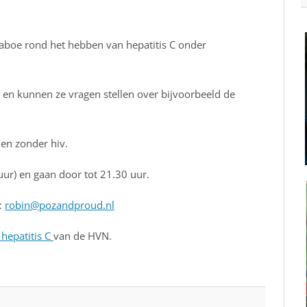
aboe rond het hebben van hepatitis C onder
en kunnen ze vragen stellen over bijvoorbeeld de
en zonder hiv.
ur) en gaan door tot 21.30 uur.
:
robin@pozandproud.nl
 hepatitis C
van de HVN.