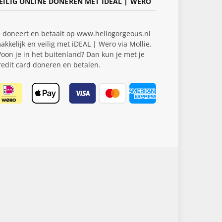
EILIG ONLINE DONEREN MET IDEAL | WERO
e doneert en betaalt op www.hellogorgeous.nl
akkelijk en veilig met iDEAL | Wero via Mollie.
oon je in het buitenland? Dan kun je met je
redit card doneren en betalen.