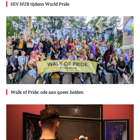
HIV HUB tijdens World Pride
Walk of Pride: ode aan queer helden