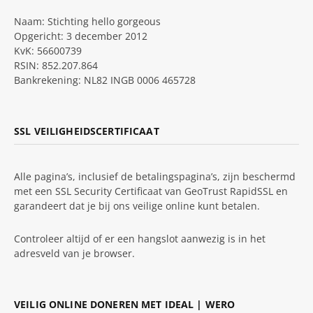
Naam: Stichting hello gorgeous
Opgericht: 3 december 2012
KvK: 56600739
RSIN: 852.207.864
Bankrekening: NL82 INGB 0006 465728
SSL VEILIGHEIDSCERTIFICAAT
Alle pagina’s, inclusief de betalingspagina’s, zijn beschermd
met een SSL Security Certificaat van GeoTrust RapidSSL en
garandeert dat je bij ons veilige online kunt betalen.
Controleer altijd of er een hangslot aanwezig is in het
adresveld van je browser.
VEILIG ONLINE DONEREN MET IDEAL | WERO