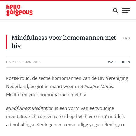
Mindfulness voor homomannen met
0
hiv
ON
23 FEBRUARI 2013
WAT TE DOEN
Poz&Proud, de sectie homomannen van de Hiv Vereniging
Nederland, begint in maart weer met
Positive Minds
.
Mediteren voor homomannen met hiv.
Mindfulness Meditation
is een vorm van eenvoudige
meditatie, zich concentrerend op het ’hier en nu’ middels
ademhalingsoefeningen en eenvoudige yoga oefeningen.