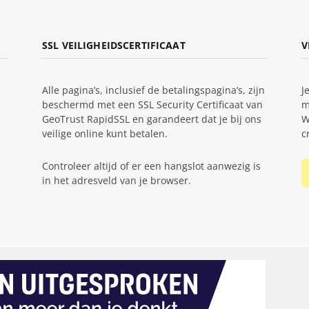
SSL VEILIGHEIDSCERTIFICAAT
V
Alle pagina’s, inclusief de betalingspagina’s, zijn
J
beschermd met een SSL Security Certificaat van
m
GeoTrust RapidSSL en garandeert dat je bij ons
W
veilige online kunt betalen.
c
Controleer altijd of er een hangslot aanwezig is
in het adresveld van je browser.