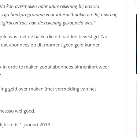
ld kon overmaken naar jullie rekening bij ons via
in zijn bankprogramma voor internetbankieren. Bij navraag
ptgirocontract aan de rekening gekoppeld was.”
eld was met de bank, die dit hadden bevestigd. Nu
lg is dat abonnees op dit moment geen geld kunnen
jk in orde te maken zodat abonnees binnenkort weer
n.
ing geld over maken (met vermelding van het
incasso wel goed.
ijk sinds 1 januari 2013.