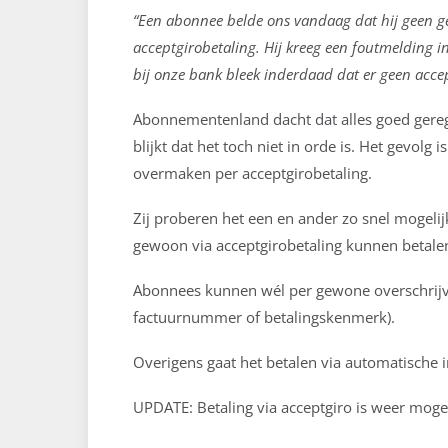
“Een abonnee belde ons vandaag dat hij geen ge
acceptgirobetaling. Hij kreeg een foutmelding 
bij onze bank bleek inderdaad dat er geen acce
Abonnementenland dacht dat alles goed gereg
blijkt dat het toch niet in orde is. Het gevo
overmaken per acceptgirobetaling.
Zij proberen het een en ander zo snel mogeli
gewoon via acceptgirobetaling kunnen betale
Abonnees kunnen wél per gewone overschrijv
factuurnummer of betalingskenmerk).
Overigens gaat het betalen via automatische 
UPDATE: Betaling via acceptgiro is weer mogel