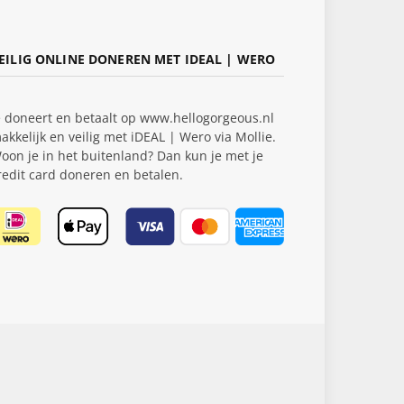
EILIG ONLINE DONEREN MET IDEAL | WERO
e doneert en betaalt op www.hellogorgeous.nl
akkelijk en veilig met iDEAL | Wero via Mollie.
oon je in het buitenland? Dan kun je met je
redit card doneren en betalen.