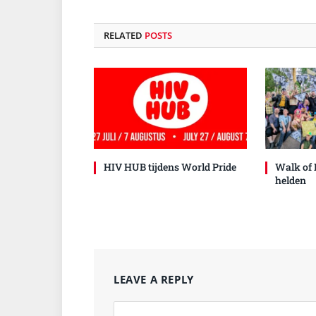
RELATED
POSTS
HIV HUB tijdens World Pride
Walk of 
helden
LEAVE A REPLY