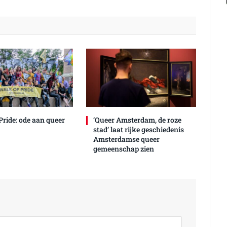
Pride: ode aan queer
‘Queer Amsterdam, de roze
stad’ laat rijke geschiedenis
Amsterdamse queer
gemeenschap zien