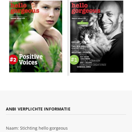
ANBI VERPLICHTE INFORMATIE
Naam: Stichting hello gorgeous