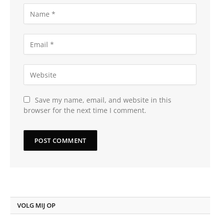
Save my name, email, and website in this
browser for the next time I comment.
VOLG MIJ OP