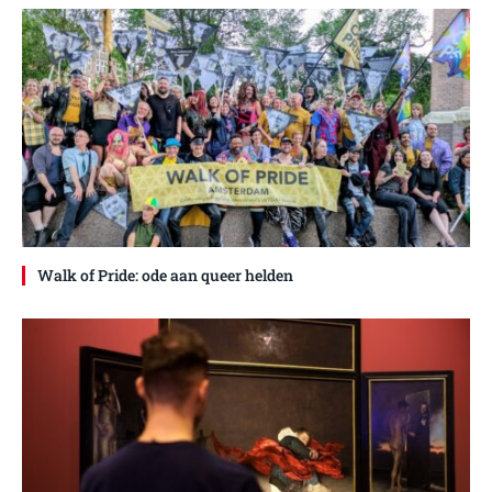
Walk of Pride: ode aan queer helden