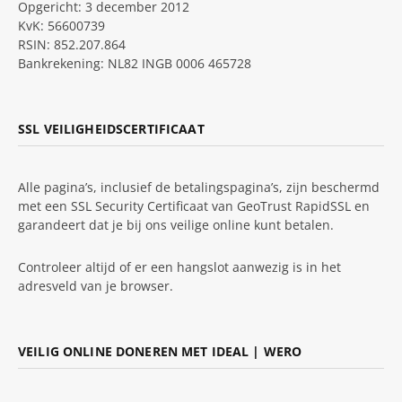
Opgericht: 3 december 2012
KvK: 56600739
RSIN: 852.207.864
Bankrekening: NL82 INGB 0006 465728
SSL VEILIGHEIDSCERTIFICAAT
Alle pagina’s, inclusief de betalingspagina’s, zijn beschermd
met een SSL Security Certificaat van GeoTrust RapidSSL en
garandeert dat je bij ons veilige online kunt betalen.
Controleer altijd of er een hangslot aanwezig is in het
adresveld van je browser.
VEILIG ONLINE DONEREN MET IDEAL | WERO