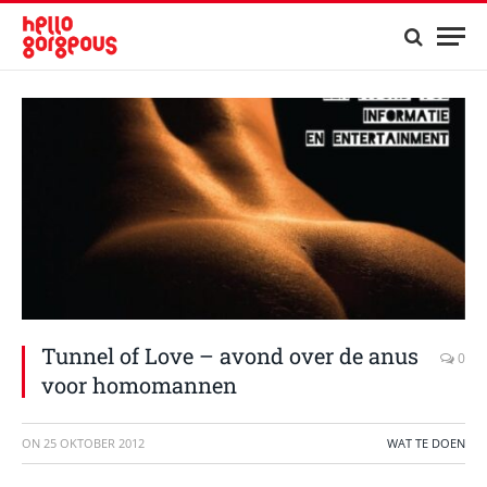
Tunnel of Love – avond over de anus
0
voor homomannen
ON
25 OKTOBER 2012
WAT TE DOEN