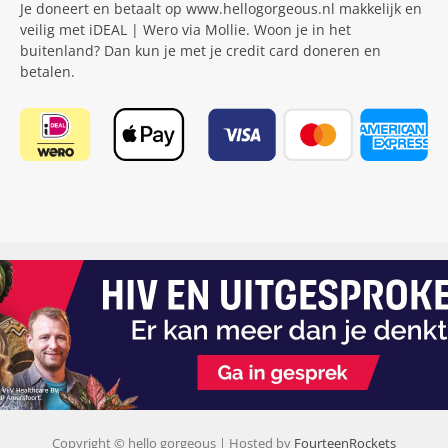
Je doneert en betaalt op www.hellogorgeous.nl makkelijk en
veilig met iDEAL | Wero via Mollie. Woon je in het
buitenland? Dan kun je met je credit card doneren en
betalen.
Copyright © hello gorgeous | Hosted by
FourteenRockets