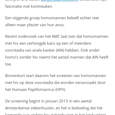
fascinatie met kontneuken.
Een stijgende groep homomannen beleeft echter niet
alleen maar plezier van hun anus.
Recent onderzoek van het AMC laat zien dat homomannen
met hiv een verhoogde kans op een of meerdere
voorstadia van anale kanker (AIN) hebben. Ook onder
homo’s zonder hiv neemt het aantal mannen dat AIN heeft
toe.
Binnenkort start daarom het screenen van homomannen
met hiv op deze voorstadia die worden veroorzaakt door
het Humaan Papillomavirus (HPV).
De screening begint in januari 2013 in een aantal
Amsterdamse ziekenhuizen, en het is bedoeling dat het
komende jaar andere hiv-ziekenhuizen in het land volgen